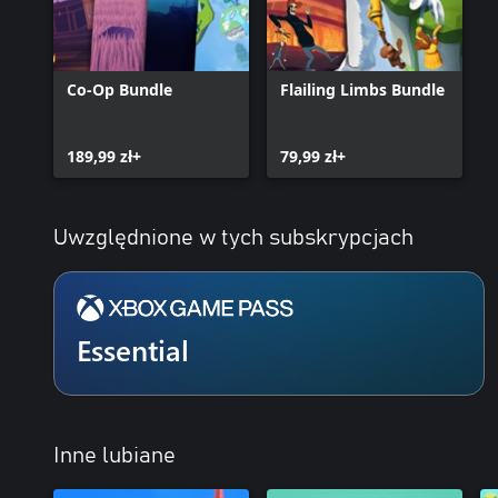
Co-Op Bundle
Flailing Limbs Bundle
189,99 zł+
79,99 zł+
Uwzględnione w tych subskrypcjach
Essential
Inne lubiane