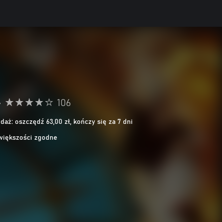
•
106
aż: oszczędź 63,00 zł, kończy się za 7 dni
większości zgodne