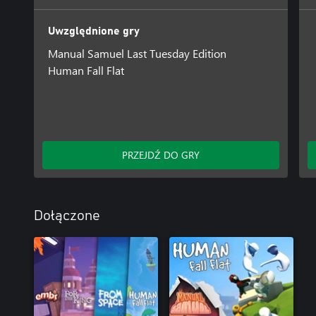
Uwzględnione gry
Manual Samuel Last Tuesday Edition
Human Fall Flat
PRZEJDŹ DO GRY
Dołączone