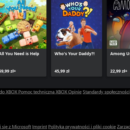
All You Need is Help
Who's Your Daddy?!
Among U
69,99 zł+
45,99 zł
22,99 zł+
 do XBOX
Pomoc techniczna XBOX
Opinie
Standardy społeczności
 się z Microsoft
Imprint
Polityka prywatności i pliki cookie
Zarząd