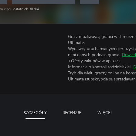
 w ciągu ostatnich 30 dni
Gra z możliwością grania w chmurze 
Ultimate.
Wydawcy uruchamianych gier uzyskują
nimi danych podczas grania.
Dowiedz
+Oferty zakupów w aplikacji.
Informacje o kontroli rodzicielskiej.
D
Tryb dla wielu graczy online na kon
Ultimate (subskrypcje są sprzedawane
SZCZEGÓŁY
RECENZJE
WIĘCEJ