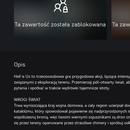
Ta zawartość została zablokowana
Ta zaw
Opis
Hell is Us to trzecioosobowa gra przygodowa akcji, łącząca inten
związanymi z eksploracją terenu. Przemierzaj pół-otwarty świat, 
pytania i spotkać w trakcie wędrówki tajemnicze istoty.
WROGI ŚWIAT
Trwa wyniszczająca kraj wojna domowa, a cały region ucierpiał 
kataklizmu, który spowodował pojawienie się nadprzyrodzonych i
współczesną bronią, więc twoimi wiernymi sojusznikami są dron ora
się przez tereny opanowane przez straszliwe chimery i spróbuj odkr