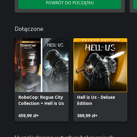
POWRÓT DO POCZĄTKU
Dołączone
RoboCop: Rogue City
Hell is Us - Deluxe
Collection + Hell is Us
Edition
459,99 zł+
369,99 zł+