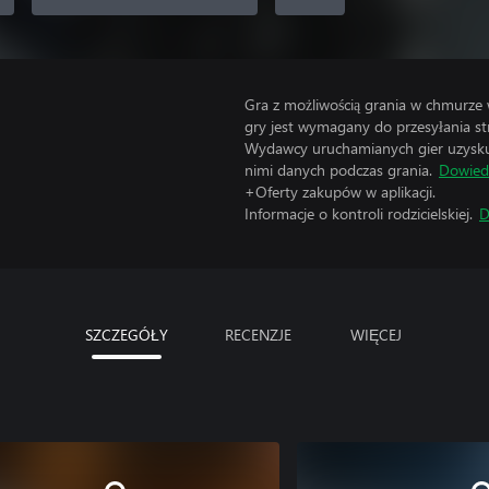
Gra z możliwością grania w chmurze
gry jest wymagany do przesyłania s
Wydawcy uruchamianych gier uzyskują
nimi danych podczas grania.
Dowiedz
+Oferty zakupów w aplikacji.
Informacje o kontroli rodzicielskiej.
D
SZCZEGÓŁY
RECENZJE
WIĘCEJ