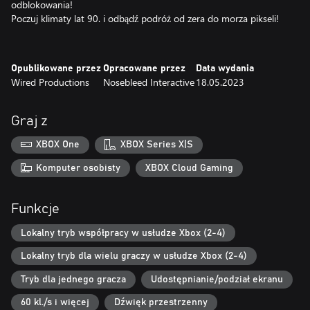
odblokowania!
Poczuj klimaty lat 90. i odbądź podróż od zera do morza pikseli!
Opublikowane przez
Opracowane przez
Data wydania
Wired Productions
Nosebleed Interactive
18.05.2023
Graj z
XBOX One
XBOX Series X|S
Komputer osobisty
XBOX Cloud Gaming
Funkcje
Lokalny tryb współpracy w usłudze Xbox (2-4)
Lokalny tryb dla wielu graczy w usłudze Xbox (2-4)
Tryb dla jednego gracza
Udostępnianie/podział ekranu
60 kl./s i więcej
Dźwięk przestrzenny