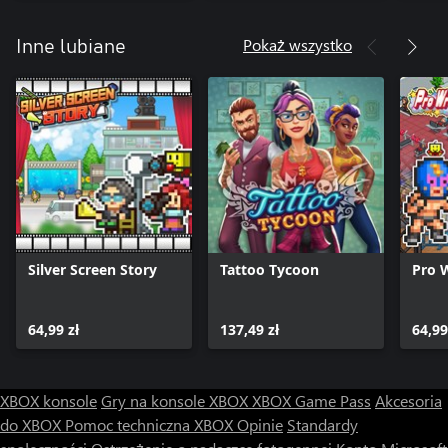
Pokaż wszystko
Inne lubiane
Silver Screen Story
Tattoo Tycoon
Pro W
64,99 zł
137,49 zł
64,99
XBOX konsole
Gry na konsole XBOX
XBOX Game Pass
Akcesoria
do XBOX
Pomoc techniczna XBOX
Opinie
Standardy