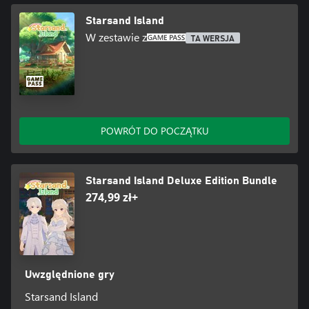
Starsand Island
W zestawie z
TA WERSJA
POWRÓT DO POCZĄTKU
Starsand Island Deluxe Edition Bundle
274,99 zł+
Uwzględnione gry
Starsand Island