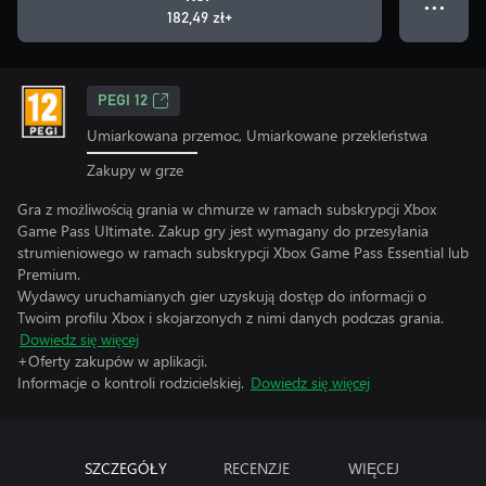
● ● ●
182,49 zł+
PEGI 12
Umiarkowana przemoc, Umiarkowane przekleństwa
Zakupy w grze
Gra z możliwością grania w chmurze w ramach subskrypcji Xbox
Game Pass Ultimate. Zakup gry jest wymagany do przesyłania
strumieniowego w ramach subskrypcji Xbox Game Pass Essential lub
Premium.
Wydawcy uruchamianych gier uzyskują dostęp do informacji o
Twoim profilu Xbox i skojarzonych z nimi danych podczas grania.
Dowiedz się więcej
+Oferty zakupów w aplikacji.
Informacje o kontroli rodzicielskiej.
Dowiedz się więcej
SZCZEGÓŁY
RECENZJE
WIĘCEJ