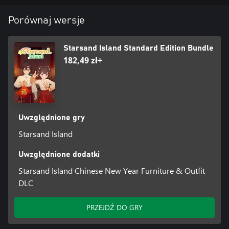
Porównaj wersje
Starsand Island Standard Edition Bundle
182,49 zł+
Uwzględnione gry
Starsand Island
Uwzględnione dodatki
Starsand Island Chinese New Year Furniture & Outfit
DLC
PRZEJDŹ DO GRY