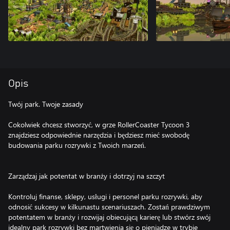
Opis
Twój park. Twoje zasady
Cokolwiek chcesz stworzyć, w grze RollerCoaster Tycoon 3
znajdziesz odpowiednie narzędzia i będziesz mieć swobodę
budowania parku rozrywki z Twoich marzeń.
Zarządzaj jak potentat w branży i dotrzyj na szczyt
Kontroluj finanse, sklepy, usługi i personel parku rozrywki, aby
odnosić sukcesy w kilkunastu scenariuszach. Zostań prawdziwym
potentatem w branży i rozwijaj obiecującą karierę lub stwórz swój
idealny park rozrywki bez martwienia się o pieniądze w trybie