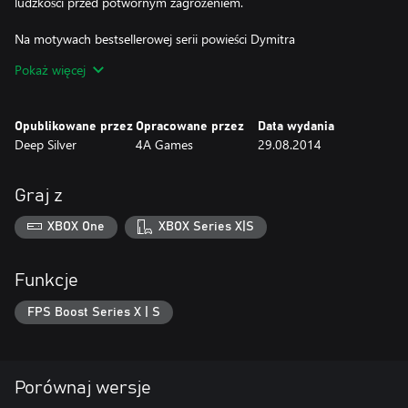
ludzkości przed potwornym zagrożeniem.
Na motywach bestsellerowej serii powieści Dymitra
Głuchowskiego.
Pokaż więcej
Opublikowane przez
Opracowane przez
Data wydania
Deep Silver
4A Games
29.08.2014
Graj z
XBOX One
XBOX Series X|S
Funkcje
FPS Boost Series X | S
Porównaj wersje