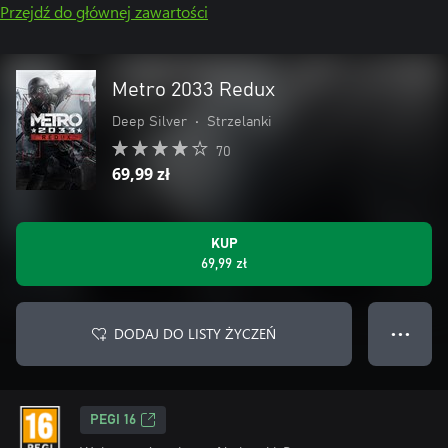
Przejdź do głównej zawartości
Metro 2033 Redux
Deep Silver
•
Strzelanki
70
69,99 zł
KUP
69,99 zł
DODAJ DO LISTY ŻYCZEŃ
● ● ●
PEGI 16