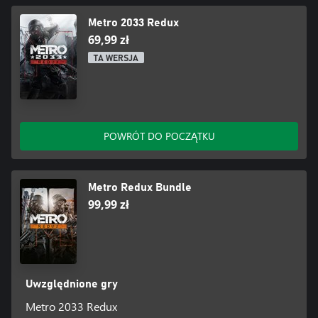
Metro 2033 Redux
69,99 zł
TA WERSJA
POWRÓT DO POCZĄTKU
Metro Redux Bundle
99,99 zł
Uwzględnione gry
Metro 2033 Redux