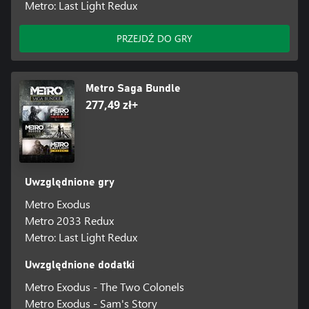
Metro: Last Light Redux
PRZEJDŹ DO GRY
Metro Saga Bundle
277,49 zł+
Uwzględnione gry
Metro Exodus
Metro 2033 Redux
Metro: Last Light Redux
Uwzględnione dodatki
Metro Exodus - The Two Colonels
Metro Exodus - Sam's Story