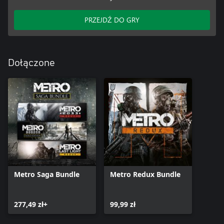
PRZEJDŹ DO GRY
Dołączone
Metro Saga Bundle
Metro Redux Bundle
277,49 zł+
99,99 zł