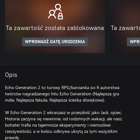
Ta zawartość została zablokowana
Ta zawart
WPROWADŹ DATĘ URODZENIA
WPR
Opis
Echo Generation 2 to turowy RPG/karcianka sci-fi autorstwa
twórców nagradzanego hitu Echo Generation (Najlepsza gra
indie, Najlepsza fabuła, Najlepsza ścieżka dźwiękowa).
W Echo Generation 2 wkraczasz w przeszłość jako Jack, ojciec.
Historia zaczyna się niewinnie, od rodzinnych wakacji, ale nasz
bohater trafia na tajemnicze eksperymenty i niemożliwe
rzeczywistości, a w końcu odkrywa ukrytą za tym wszystkim
prawdę.