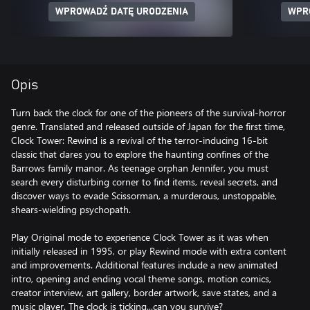
WPROWADŹ DATĘ URODZENIA
WPR
Opis
Turn back the clock for one of the pioneers of the survival-horror
genre. Translated and released outside of Japan for the first time,
Clock Tower: Rewind is a revival of the terror-inducing 16-bit
classic that dares you to explore the haunting confines of the
Barrows family manor. As teenage orphan Jennifer, you must
search every disturbing corner to find items, reveal secrets, and
discover ways to evade Scissorman, a murderous, unstoppable,
shears-wielding psychopath.
Play Original mode to experience Clock Tower as it was when
initially released in 1995, or play Rewind mode with extra content
and improvements. Additional features include a new animated
intro, opening and ending vocal theme songs, motion comics,
creator interview, art gallery, border artwork, save states, and a
music player. The clock is ticking...can you survive?