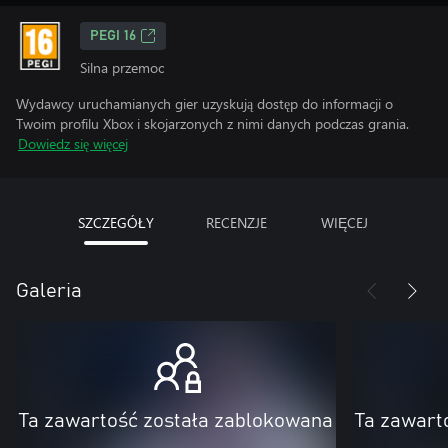
PEGI 16
Silna przemoc
Wydawcy uruchamianych gier uzyskują dostęp do informacji o
Twoim profilu Xbox i skojarzonych z nimi danych podczas grania.
Dowiedz się więcej
SZCZEGÓŁY
RECENZJE
WIĘCEJ
Galeria
Ta zawartość została zablokowana
Ta zawart