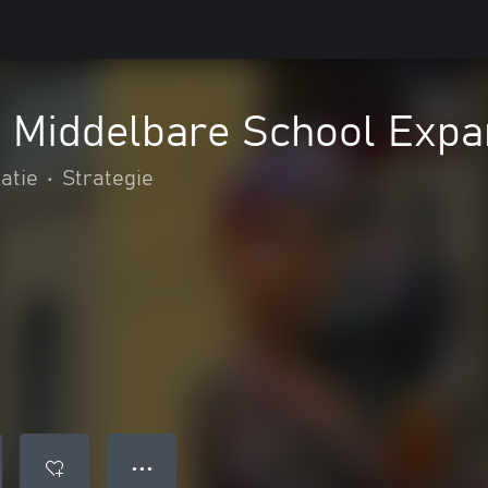
 Middelbare School Expa
atie
•
Strategie
● ● ●