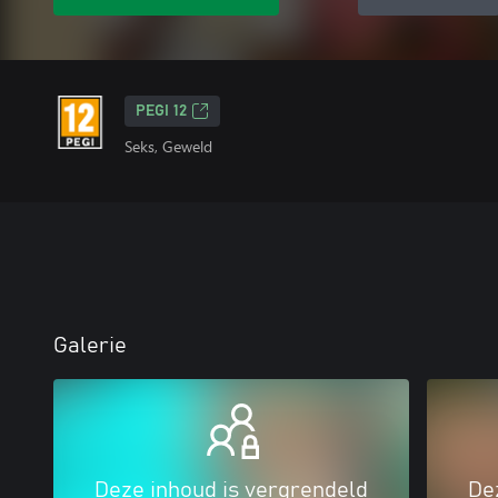
PEGI 12
Seks, Geweld
Galerie
Deze inhoud is vergrendeld
De