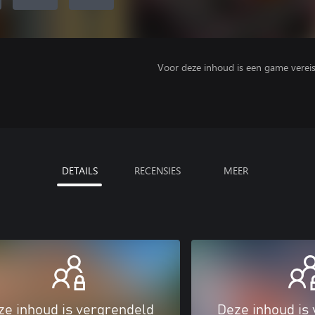
Voor deze inhoud is een game vereist 
DETAILS
RECENSIES
MEER
ze inhoud is vergrendeld
Deze inhoud is