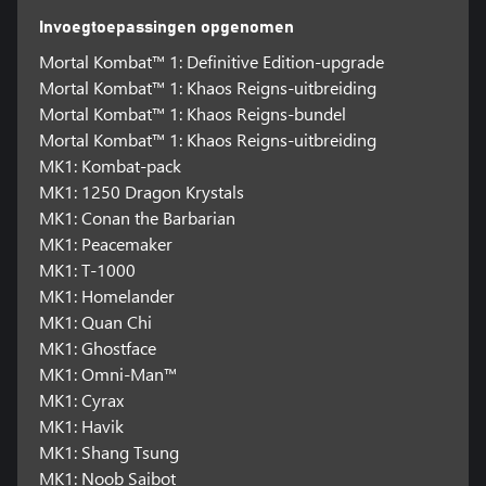
Invoegtoepassingen opgenomen
Mortal Kombat™ 1: Definitive Edition-upgrade
Mortal Kombat™ 1: Khaos Reigns-uitbreiding
Mortal Kombat™ 1: Khaos Reigns-bundel
Mortal Kombat™ 1: Khaos Reigns-uitbreiding
MK1: Kombat-pack
MK1: 1250 Dragon Krystals
MK1: Conan the Barbarian
MK1: Peacemaker
MK1: T-1000
MK1: Homelander
MK1: Quan Chi
MK1: Ghostface
MK1: Omni-Man™
MK1: Cyrax
MK1: Havik
MK1: Shang Tsung
MK1: Noob Saibot