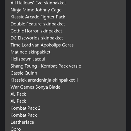
All Hallows' Eve-skinpakket
Ninja Mime Johnny Cage
Klassic Arcade Fighter Pack
Double Feature-skinpakket
Gothic Horror-skinpakket
DC Elseworlds-skinpakket
Time Lord van Apokolips Geras
Matinee-skinpakket
Hellspawn Jacqui
Shang Tsung - Kombat-Pack versie
Cassie Quinn
Klassiek arcadeninja-skinpakket 1
War Games Sonya Blade
XL Pack
XL Pack
Kombat Pack 2
Kombat Pack
Leatherface
Goro