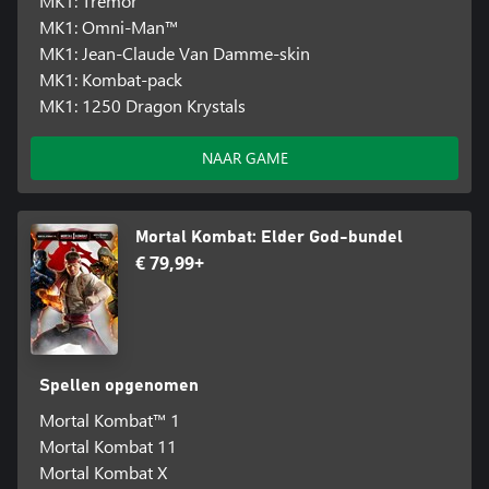
MK1: Tremor
MK1: Omni-Man™
MK1: Jean-Claude Van Damme-skin
MK1: Kombat-pack
MK1: 1250 Dragon Krystals
NAAR GAME
Mortal Kombat: Elder God-bundel
€ 79,99+
Spellen opgenomen
Mortal Kombat™ 1
Mortal Kombat 11
Mortal Kombat X