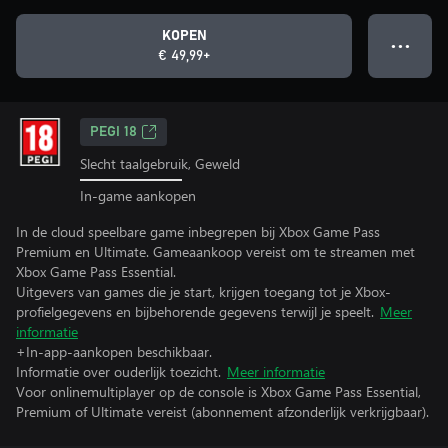
KOPEN
● ● ●
€ 49,99+
PEGI 18
Slecht taalgebruik, Geweld
In-game aankopen
In de cloud speelbare game inbegrepen bij Xbox Game Pass
Premium en Ultimate. Gameaankoop vereist om te streamen met
Xbox Game Pass Essential.
Uitgevers van games die je start, krijgen toegang tot je Xbox-
profielgegevens en bijbehorende gegevens terwijl je speelt.
Meer
informatie
+In-app-aankopen beschikbaar.
Informatie over ouderlijk toezicht.
Meer informatie
Voor onlinemultiplayer op de console is Xbox Game Pass Essential,
Premium of Ultimate vereist (abonnement afzonderlijk verkrijgbaar).