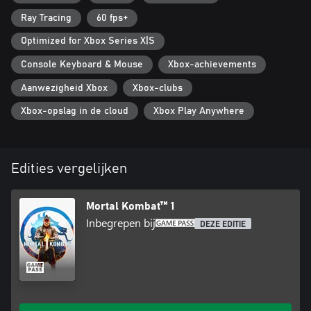
Ray Tracing
60 fps+
Optimized for Xbox Series X|S
Console Keyboard & Mouse
Xbox-achievements
Aanwezigheid Xbox
Xbox-clubs
Xbox-opslag in de cloud
Xbox Play Anywhere
Edities vergelijken
Mortal Kombat™ 1
Inbegrepen bij
DEZE EDITIE