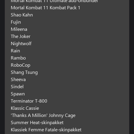
Mortal Kombat 11 Ultimate add-onbundel
Mortal Kombat 11 Kombat Pack 1
Shao Kahn
Fujin
Mileena
The Joker
Nightwolf
Rain
Rambo
RoboCop
Shang Tsung
Sheeva
Sindel
Spawn
Terminator T-800
Klassic Cassie
'Thanks A Million' Johnny Cage
Summer Heat-skinpakket
Klassiek Femme Fatale-skinpakket