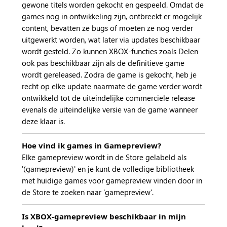
gewone titels worden gekocht en gespeeld. Omdat de
games nog in ontwikkeling zijn, ontbreekt er mogelijk
content, bevatten ze bugs of moeten ze nog verder
uitgewerkt worden, wat later via updates beschikbaar
wordt gesteld. Zo kunnen XBOX-functies zoals Delen
ook pas beschikbaar zijn als de definitieve game
wordt gereleased. Zodra de game is gekocht, heb je
recht op elke update naarmate de game verder wordt
ontwikkeld tot de uiteindelijke commerciële release
evenals de uiteindelijke versie van de game wanneer
deze klaar is.
Hoe vind ik games in Gamepreview?
Elke gamepreview wordt in de Store gelabeld als
'(gamepreview)' en je kunt de volledige bibliotheek
met huidige games voor gamepreview vinden door in
de Store te zoeken naar 'gamepreview'.
Is XBOX-gamepreview beschikbaar in mijn