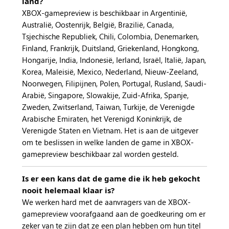
land?
XBOX-gamepreview is beschikbaar in Argentinië,
Australië, Oostenrijk, België, Brazilië, Canada,
Tsjechische Republiek, Chili, Colombia, Denemarken,
Finland, Frankrijk, Duitsland, Griekenland, Hongkong,
Hongarije, India, Indonesië, Ierland, Israël, Italië, Japan,
Korea, Maleisië, Mexico, Nederland, Nieuw-Zeeland,
Noorwegen, Filipijnen, Polen, Portugal, Rusland, Saudi-
Arabië, Singapore, Slowakije, Zuid-Afrika, Spanje,
Zweden, Zwitserland, Taiwan, Turkije, de Verenigde
Arabische Emiraten, het Verenigd Koninkrijk, de
Verenigde Staten en Vietnam. Het is aan de uitgever
om te beslissen in welke landen de game in XBOX-
gamepreview beschikbaar zal worden gesteld.
Is er een kans dat de game die ik heb gekocht
nooit helemaal klaar is?
We werken hard met de aanvragers van de XBOX-
gamepreview voorafgaand aan de goedkeuring om er
zeker van te zijn dat ze een plan hebben om hun titel