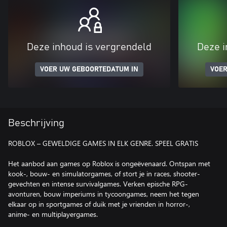
Deze inhoud is vergrendeld
Deze i
VOER UW GEBOORTEDATUM IN
VOER
Beschrijving
ROBLOX – GEWELDIGE GAMES IN ELK GENRE. SPEEL GRATIS
Het aanbod aan games op Roblox is ongeëvenaard. Ontspan met
kook-, bouw- en simulatorgames, of stort je in races, shooter-
gevechten en intense survivalgames. Verken epische RPG-
avonturen, bouw imperiums in tycoongames, neem het tegen
elkaar op in sportgames of duik met je vrienden in horror-,
anime- en multiplayergames.