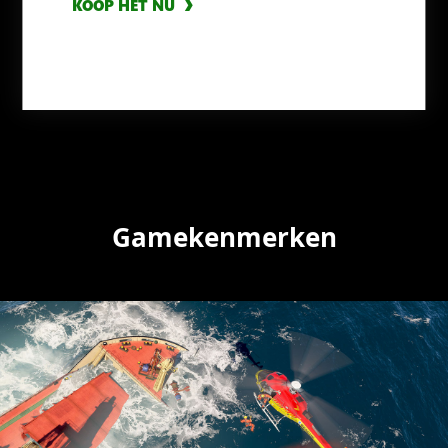
KOOP HET NU
KOOP HET NU
KOOP HET NU
Gamekenmerken