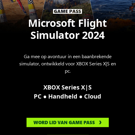
Microsoft Flight
Simulator 2024
Ga mee op avontuur in een baanbrekende
simulator, ontwikkeld voor XBOX Series X|S en
pc.
XBOX Series X|S
●
●
PC
Handheld
Cloud
WORD LID VAN GAME PASS