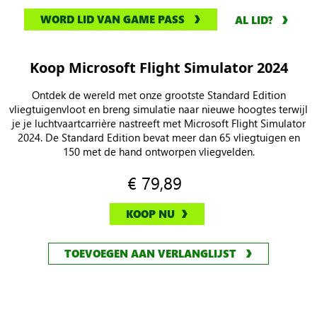
WORD LID VAN GAME PASS
AL LID?
Koop Microsoft Flight Simulator 2024
Ontdek de wereld met onze grootste Standard Edition
vliegtuigenvloot en breng simulatie naar nieuwe hoogtes terwijl
je je luchtvaartcarrière nastreeft met Microsoft Flight Simulator
2024. De Standard Edition bevat meer dan 65 vliegtuigen en
150 met de hand ontworpen vliegvelden.
€ 79,89
KOOP NU
TOEVOEGEN AAN VERLANGLIJST