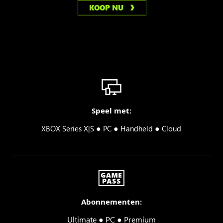
KOOP NU
Speel met:
●
●
●
XBOX Series X|S
PC
Handheld
Cloud
Abonnementen:
Ultimate ● PC ● Premium