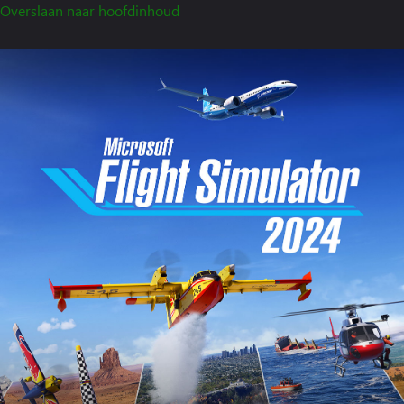
Overslaan naar hoofdinhoud