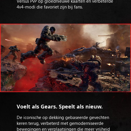
Versus PvP op gloednieuwe kaarten en verbeterde
4v4-modi die favoriet zijn bij fans.
Voelt als Gears. Speelt als nieuw.
De iconische op dekking gebaseerde gevechten
keren terug, verbeterd met gemoderniseerde
bewegingen en verplaatsingen die meer vrijheid