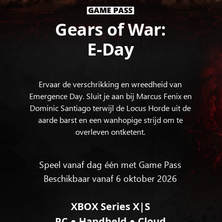
Gears of War:
E-Day
Ervaar de verschrikking en wreedheid van
Emergence Day. Sluit je aan bij Marcus Fenix en
Dominic Santiago terwijl de Locus Horde uit de
aarde barst en een wanhopige strijd om te
overleven ontketent.
Speel vanaf dag één met Game Pass
Beschikbaar vanaf 6 oktober 2026
XBOX Series X|S
●
●
PC
Handheld
Cloud