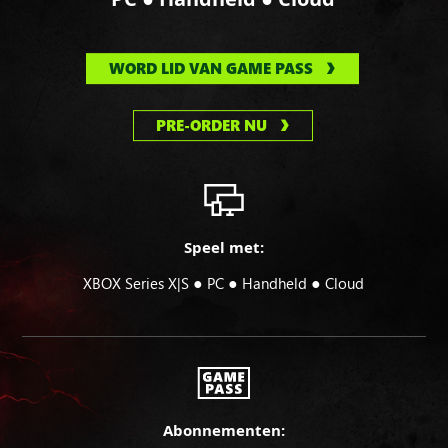
WORD LID VAN GAME PASS
PRE-ORDER NU
Speel met:
●
●
●
XBOX Series X|S
PC
Handheld
Cloud
Abonnementen: