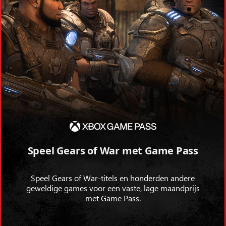
Speel Gears of War met Game Pass
Speel Gears of War-titels en honderden andere
geweldige games voor een vaste, lage maandprijs
met Game Pass.