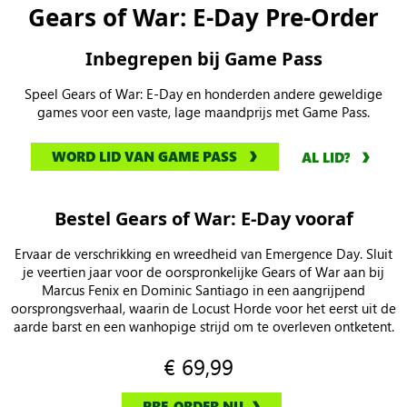
Gears of War: E-Day Pre-Order
Inbegrepen bij Game Pass
Speel Gears of War: E-Day en honderden andere geweldige
games voor een vaste, lage maandprijs met Game Pass.
WORD LID VAN GAME PASS
AL LID?
Bestel Gears of War: E-Day vooraf
Ervaar de verschrikking en wreedheid van Emergence Day. Sluit
je veertien jaar voor de oorspronkelijke Gears of War aan bij
Marcus Fenix en Dominic Santiago in een aangrijpend
oorsprongsverhaal, waarin de Locust Horde voor het eerst uit de
aarde barst en een wanhopige strijd om te overleven ontketent.
€ 69,99
PRE-ORDER NU