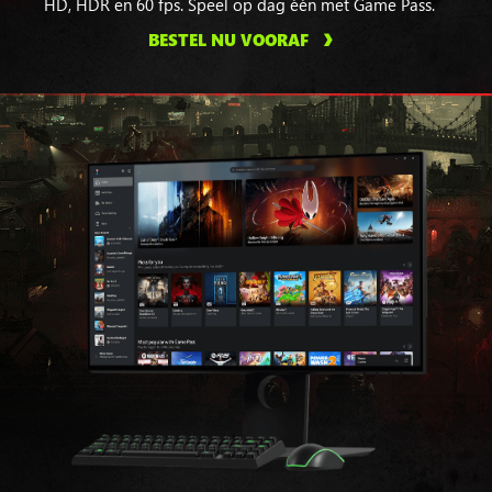
HD, HDR en 60 fps. Speel op dag één met Game Pass.
BESTEL NU VOORAF