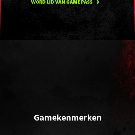
WORD LID VAN GAME PASS
Gamekenmerken