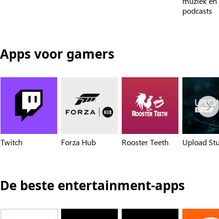
muziek en
podcasts
Apps voor gamers
Twitch
Forza Hub
Rooster Teeth
Upload St
De beste entertainment-apps