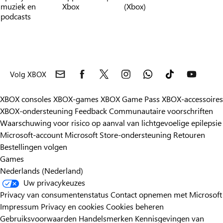
muziek en
Xbox
(Xbox)
podcasts
Volg XBOX
XBOX consoles
XBOX-games
XBOX Game Pass
XBOX-accessoires
XBOX-ondersteuning
Feedback
Communautaire voorschriften
Waarschuwing voor risico op aanval van lichtgevoelige epilepsie
Microsoft-account
Microsoft Store-ondersteuning
Retouren
Bestellingen volgen
Games
Nederlands (Nederland)
Uw privacykeuzes
Privacy van consumentenstatus
Contact opnemen met Microsoft
Impressum
Privacy en cookies
Cookies beheren
Gebruiksvoorwaarden
Handelsmerken
Kennisgevingen van