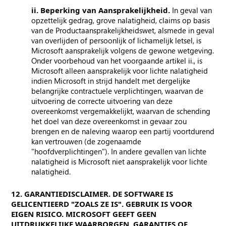
ii. Beperking van Aansprakelijkheid.
In geval van
opzettelijk gedrag, grove nalatigheid, claims op basis
van de Productaansprakelijkheidswet, alsmede in geval
van overlijden of persoonlijk of lichamelijk letsel, is
Microsoft aansprakelijk volgens de gewone wetgeving.
Onder voorbehoud van het voorgaande artikel ii., is
Microsoft alleen aansprakelijk voor lichte nalatigheid
indien Microsoft in strijd handelt met dergelijke
belangrijke contractuele verplichtingen, waarvan de
uitvoering de correcte uitvoering van deze
overeenkomst vergemakkelijkt, waarvan de schending
het doel van deze overeenkomst in gevaar zou
brengen en de naleving waarop een partij voortdurend
kan vertrouwen (de zogenaamde
"hoofdverplichtingen"). In andere gevallen van lichte
nalatigheid is Microsoft niet aansprakelijk voor lichte
nalatigheid.
12. GARANTIEDISCLAIMER. DE SOFTWARE IS
GELICENTIEERD "ZOALS ZE IS". GEBRUIK IS VOOR
EIGEN RISICO. MICROSOFT GEEFT GEEN
UITDRUKKELIJKE WAARBORGEN, GARANTIES OF