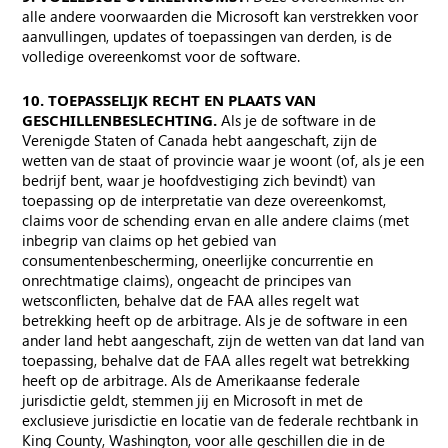
alle andere voorwaarden die Microsoft kan verstrekken voor
aanvullingen, updates of toepassingen van derden, is de
volledige overeenkomst voor de software.
10. TOEPASSELIJK RECHT EN PLAATS VAN
GESCHILLENBESLECHTING.
Als je de software in de
Verenigde Staten of Canada hebt aangeschaft, zijn de
wetten van de staat of provincie waar je woont (of, als je een
bedrijf bent, waar je hoofdvestiging zich bevindt) van
toepassing op de interpretatie van deze overeenkomst,
claims voor de schending ervan en alle andere claims (met
inbegrip van claims op het gebied van
consumentenbescherming, oneerlijke concurrentie en
onrechtmatige claims), ongeacht de principes van
wetsconflicten, behalve dat de FAA alles regelt wat
betrekking heeft op de arbitrage. Als je de software in een
ander land hebt aangeschaft, zijn de wetten van dat land van
toepassing, behalve dat de FAA alles regelt wat betrekking
heeft op de arbitrage. Als de Amerikaanse federale
jurisdictie geldt, stemmen jij en Microsoft in met de
exclusieve jurisdictie en locatie van de federale rechtbank in
King County, Washington, voor alle geschillen die in de