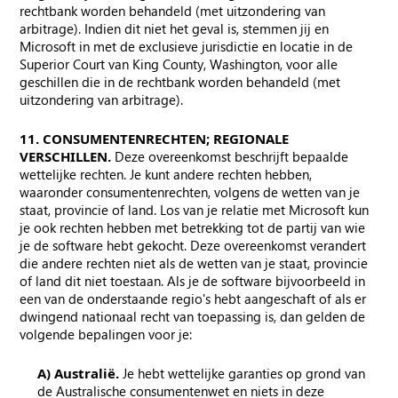
rechtbank worden behandeld (met uitzondering van
arbitrage). Indien dit niet het geval is, stemmen jij en
Microsoft in met de exclusieve jurisdictie en locatie in de
Superior Court van King County, Washington, voor alle
geschillen die in de rechtbank worden behandeld (met
uitzondering van arbitrage).
11. CONSUMENTENRECHTEN; REGIONALE
VERSCHILLEN.
Deze overeenkomst beschrijft bepaalde
wettelijke rechten. Je kunt andere rechten hebben,
waaronder consumentenrechten, volgens de wetten van je
staat, provincie of land. Los van je relatie met Microsoft kun
je ook rechten hebben met betrekking tot de partij van wie
je de software hebt gekocht. Deze overeenkomst verandert
die andere rechten niet als de wetten van je staat, provincie
of land dit niet toestaan. Als je de software bijvoorbeeld in
een van de onderstaande regio's hebt aangeschaft of als er
dwingend nationaal recht van toepassing is, dan gelden de
volgende bepalingen voor je:
A) Australië.
Je hebt wettelijke garanties op grond van
de Australische consumentenwet en niets in deze