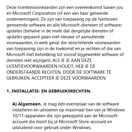
Deze licentievoorwaarden zijn een overeenkomst tussen jou
en Microsoft Corporation (of een van haar gelieerde
ondernemingen). Ze zijn van toepassing op de hierboven
genoemde software en alle Microsoft-diensten of software-
updates (behalve in de mate dat dergelijke diensten of
updates gepaard gaan met nieuwe of aanvullende
voorwaarden, in welk geval die verschillende voorwaarden
van toepassing zijn in de toekomst en je rechten of die van
Microsoft met betrekking tot vooraf bijgewerkte software of
diensten niet wijzigen). ALS JE JE AAN DEZE
LICENTIEVOORWAARDEN HOUDT, HEB JE DE
ONDERSTAANDE RECHTEN. DOOR DE SOFTWARE TE
GEBRUIKEN, ACCEPTEER JE DEZE VOORWAARDEN.
1. INSTALLATIE- EN GEBRUIKSRECHTEN.
A) Algemeen.
Je mag één exemplaar van de software
installeren en uitvoeren op maximaal tien van je Windows
10/11-apparaten die zijn gekoppeld aan de Microsoft-
account die hoort bij je Microsoft Store-account en
uitsluitend voor gebruik onder Windows.