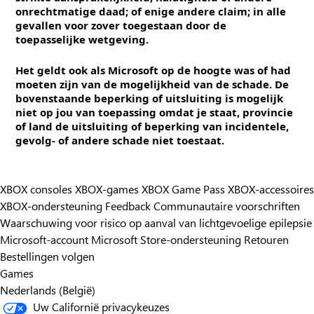
onrechtmatige daad; of enige andere claim; in alle
gevallen voor zover toegestaan door de
toepasselijke wetgeving.
Het geldt ook als Microsoft op de hoogte was of had
moeten zijn van de mogelijkheid van de schade. De
bovenstaande beperking of uitsluiting is mogelijk
niet op jou van toepassing omdat je staat, provincie
of land de uitsluiting of beperking van incidentele,
gevolg- of andere schade niet toestaat.
XBOX consoles
XBOX-games
XBOX Game Pass
XBOX-accessoires
XBOX-ondersteuning
Feedback
Communautaire voorschriften
Waarschuwing voor risico op aanval van lichtgevoelige epilepsie
Microsoft-account
Microsoft Store-ondersteuning
Retouren
Bestellingen volgen
Games
Nederlands (België)
Uw Californië privacykeuzes