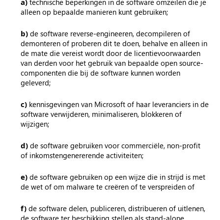
a)
technische beperkingen in de software omzeilen die je
alleen op bepaalde manieren kunt gebruiken;
b)
de software reverse-engineeren, decompileren of
demonteren of proberen dit te doen, behalve en alleen in
de mate die vereist wordt door de licentievoorwaarden
van derden voor het gebruik van bepaalde open source-
componenten die bij de software kunnen worden
geleverd;
c)
kennisgevingen van Microsoft of haar leveranciers in de
software verwijderen, minimaliseren, blokkeren of
wijzigen;
d)
de software gebruiken voor commerciële, non-profit
of inkomstengenererende activiteiten;
e)
de software gebruiken op een wijze die in strijd is met
de wet of om malware te creëren of te verspreiden of
f)
de software delen, publiceren, distribueren of uitlenen,
de software ter beschikking stellen als stand-alone