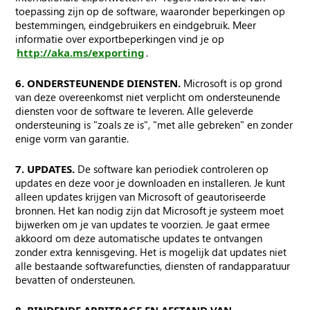
toepassing zijn op de software, waaronder beperkingen op
bestemmingen, eindgebruikers en eindgebruik. Meer
informatie over exportbeperkingen vind je op
http://aka.ms/exporting
.
6. ONDERSTEUNENDE DIENSTEN.
Microsoft is op grond
van deze overeenkomst niet verplicht om ondersteunende
diensten voor de software te leveren. Alle geleverde
ondersteuning is "zoals ze is", "met alle gebreken" en zonder
enige vorm van garantie.
7. UPDATES.
De software kan periodiek controleren op
updates en deze voor je downloaden en installeren. Je kunt
alleen updates krijgen van Microsoft of geautoriseerde
bronnen. Het kan nodig zijn dat Microsoft je systeem moet
bijwerken om je van updates te voorzien. Je gaat ermee
akkoord om deze automatische updates te ontvangen
zonder extra kennisgeving. Het is mogelijk dat updates niet
alle bestaande softwarefuncties, diensten of randapparatuur
bevatten of ondersteunen.