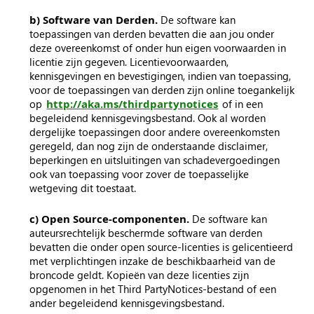
b) Software van Derden.
De software kan
toepassingen van derden bevatten die aan jou onder
deze overeenkomst of onder hun eigen voorwaarden in
licentie zijn gegeven. Licentievoorwaarden,
kennisgevingen en bevestigingen, indien van toepassing,
voor de toepassingen van derden zijn online toegankelijk
op
http://aka.ms/thirdpartynotices
of in een
begeleidend kennisgevingsbestand. Ook al worden
dergelijke toepassingen door andere overeenkomsten
geregeld, dan nog zijn de onderstaande disclaimer,
beperkingen en uitsluitingen van schadevergoedingen
ook van toepassing voor zover de toepasselijke
wetgeving dit toestaat.
c) Open Source-componenten.
De software kan
auteursrechtelijk beschermde software van derden
bevatten die onder open source-licenties is gelicentieerd
met verplichtingen inzake de beschikbaarheid van de
broncode geldt. Kopieën van deze licenties zijn
opgenomen in het Third PartyNotices-bestand of een
ander begeleidend kennisgevingsbestand.