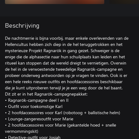
Beschrijving
De nachtmerrie is bijna voorbij, maar enkele overlevenden van de
Hellencultus hebben zich diep in de hel teruggetrokken en het
mysterieuze Projekt Ragnarök in gang gezet. Schweiger is de
enige die de alphasectie naar hun schuilplaats kan leiden en het
ritueel kan stoppen dat de wereld dreigt te vernietigen. Overwin
de hel in de verwoestende tweedelige Ragnarök-campagne en
probeer onderweg antwoorden op je vragen te vinden. Ook is er
een hele reeks nieuwe outfits en hoofdaccessoires beschikbaar
die je kunt uitproberen terwijl je je een weg door de hel baant.
Dit zit er in het Ragnarök-campagnepakket:
• Ragnarök-campagne deel I en II
• Outfit voor toekomstige Karl
• 2 hoofdaccessoires voor Karl (robotoog + ballistische helm)
• Lounge-zangeresoutfit voor Marie
• 2 hoofdaccessoires voor Marie (gekantelde hoed + snelle
vermommingskit)
• Detective-outfit voor Josiah