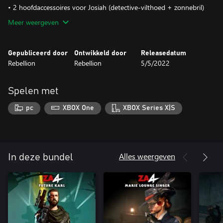
• 2 hoofdaccessoires voor Josiah (detective-vilthoed + zonnebril)
Meer weergeven
Gepubliceerd door
Ontwikkeld door
Releasedatum
Rebellion
Rebellion
5/5/2022
Spelen met
pc
XBOX One
XBOX Series X|S
Alles weergeven
In deze bundel