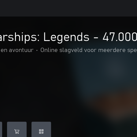
arships: Legends - 47.00
 en avontuur
•
Online slagveld voor meerdere spe