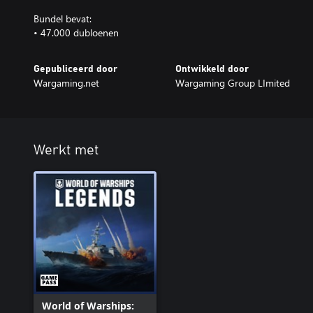
Bundel bevat:
• 47.000 dubloenen
Gepubliceerd door
Ontwikkeld door
Wargaming.net
Wargaming Group LImited
Werkt met
World of Warships: