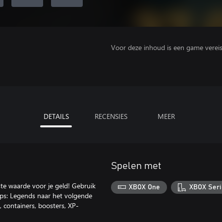
Voor deze inhoud is een game vereist 
DETAILS
RECENSIES
MEER
Spelen met
te waarde voor je geld! Gebruik
XBOX One
XBOX Seri
ps: Legends naar het volgende
containers, boosters, XP-