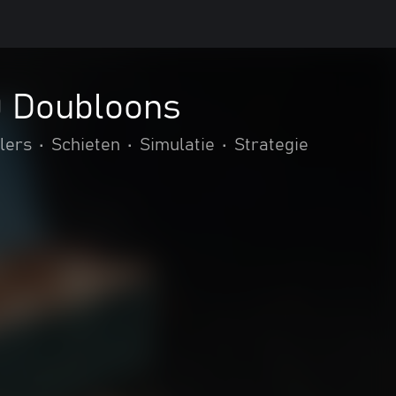
0 Doubloons
lers
•
Schieten
•
Simulatie
•
Strategie