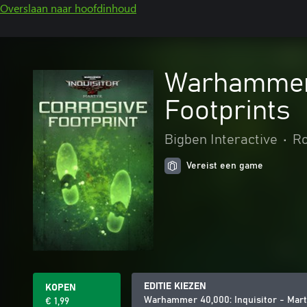
Overslaan naar hoofdinhoud
Warhammer 4
Footprints
Bigben Interactive
•
Ro
Vereist een game
EDITIE KIEZEN
KOPEN
Warhammer 40,000: Inquisitor - Mart
€ 1,99