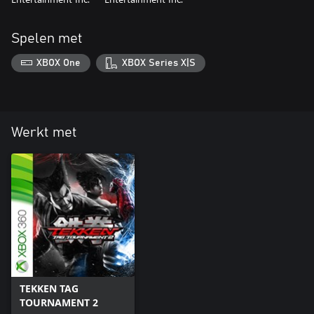
Spelen met
XBOX One
XBOX Series X|S
Werkt met
TEKKEN TAG
TOURNAMENT 2