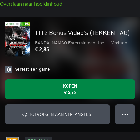
Overslaan naar hoofdinhoud
TTT2 Bonus Video's (TEKKEN TAG)
BANDAI NAMCO Entertainment Inc.
•
Vechten
€ 2,85
Vereist een game
KOPEN
€ 2,85
TOEVOEGEN AAN VERLANGLIJST
● ● ●