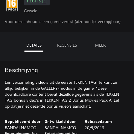
PEGI 16
Geweld
Voor deze inhoud is een game vereist (afzonderlijk verkrijgbaar).
DETAILS
RECENSIES
MEER
Beschrijving
Een verzameling video's uit de eerste TEKKEN TAG! Je kunt ze
altijd bekijken in de GALLERY-modus in de game. *Deze
downloadbare content bevat dezelfde gegevens als de TEKKEN
TAG bonus video's in TEKKEN TAG 2 Bonus Movies Pack A. Let
op dat je niet dezelfde bonus video's aanschaft.
Gepubliceerd door
Ontwikkeld door
Releasedatum
BANDAI NAMCO
BANDAI NAMCO
20/9/2013
Entertainment Inc.
Entertainment Inc.