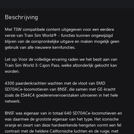
Beschrijving
Met TSW compatibele content uitgegeven voor een eerdere
versie van Train Sim World® - functies kunnen ongewijzigd
blijven van de oorspronkelijke uitgave en maken mogelijk geen
gebruik van alle nieuwere kernfuncties.
Let op: Voor de volledige ervaring raden we het bezit aan van
Train Sim World 3: Cajon Pass, welke afzonderlijk gekocht kan
worden.
4300 paardenkrachten wachten met de vloot van EMD
SD70ACe-locomotieven van BNSF, die samen met GE-kracht
zoals de ES44C4 goederenvervoerstaken uitvoeren in het hele
netwerk.
BNSF was eigenaar van in totaal 640 SD70ACe-locomotieven en
was daarmee de grootste eigenaar van het type. Het iconische
oranje en zwart van deze hardwerkende hengsten vormt een fel
contrast met de heldere Californische luchten en de ruige, met