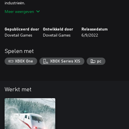
Meer weergeven
Gepubliceerd door
Ontwikkeld door
Releasedatum
Dovetail Games
Dovetail Games
6/9/2022
Spelen met
XBOX One
XBOX Series X|S
pc
Werkt met