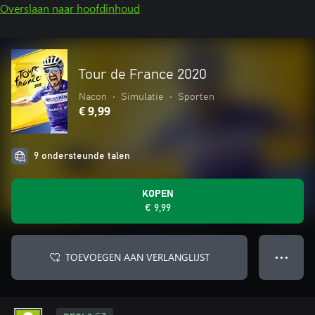
Overslaan naar hoofdinhoud
Tour de France 2020
Nacon
•
Simulatie
•
Sporten
€ 9,99
9 ondersteunde talen
KOPEN
€ 9,99
TOEVOEGEN AAN VERLANGLIJST
● ● ●