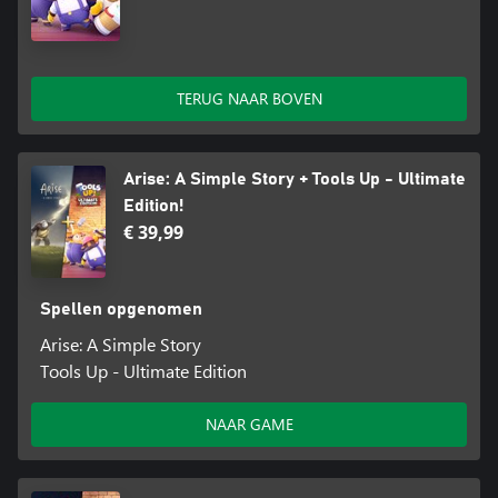
TERUG NAAR BOVEN
Arise: A Simple Story + Tools Up - Ultimate
Edition!
€ 39,99
Spellen opgenomen
Arise: A Simple Story
Tools Up - Ultimate Edition
NAAR GAME