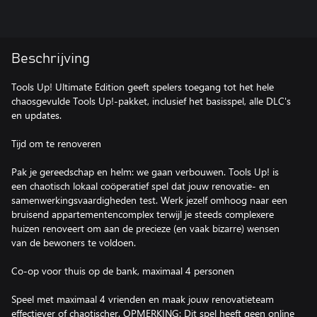
Beschrijving
Tools Up! Ultimate Edition geeft spelers toegang tot het hele
chaosgevulde Tools Up!-pakket, inclusief het basisspel, alle DLC's
en updates.
Tijd om te renoveren
Pak je gereedschap en helm: we gaan verbouwen. Tools Up! is
een chaotisch lokaal coöperatief spel dat jouw renovatie- en
samenwerkingsvaardigheden test. Werk jezelf omhoog naar een
bruisend appartementencomplex terwijl je steeds complexere
huizen renoveert om aan de precieze (en vaak bizarre) wensen
van de bewoners te voldoen.
Co-op voor thuis op de bank, maximaal 4 personen
Speel met maximaal 4 vrienden en maak jouw renovatieteam
effectiever of chaotischer. OPMERKING: Dit spel heeft geen online