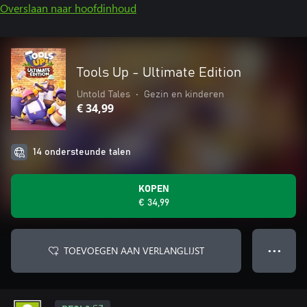
Overslaan naar hoofdinhoud
Tools Up - Ultimate Edition
Untold Tales
•
Gezin en kinderen
€ 34,99
14 ondersteunde talen
KOPEN
€ 34,99
TOEVOEGEN AAN VERLANGLIJST
● ● ●