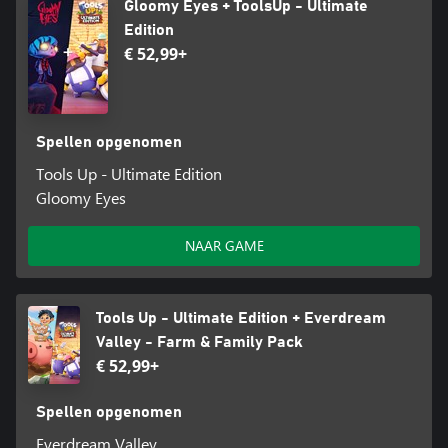
Gloomy Eyes + ToolsUp - Ultimate
Edition
€ 52,99+
Spellen opgenomen
Tools Up - Ultimate Edition
Gloomy Eyes
NAAR GAME
Tools Up - Ultimate Edition + Everdream
Valley - Farm & Family Pack
€ 52,99+
Spellen opgenomen
Everdream Valley