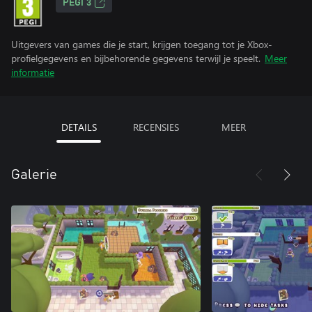
PEGI 3
Uitgevers van games die je start, krijgen toegang tot je Xbox-
profielgegevens en bijbehorende gegevens terwijl je speelt.
Meer
informatie
DETAILS
RECENSIES
MEER
Galerie