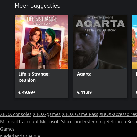
Meer suggesties
Life is Strange:
Agarta
Reunion
€ 49,99+
€ 11,99
XBOX consoles
XBOX-games
XBOX Game Pass
XBOX-accessoires
Microsoft-account
Microsoft Store-ondersteuning
Retouren
Best
Games
Nederlands (België)