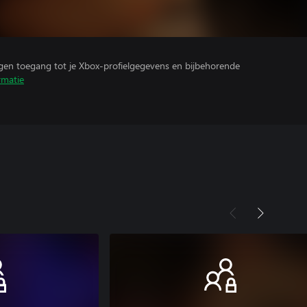
ijgen toegang tot je Xbox-profielgegevens en bijbehorende
rmatie