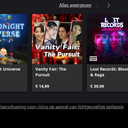
Alles weergeven
t Universe
Vanity Fair: The
Lost Records: Blo
Pursuit
& Rage
€ 14,99
€ 39,99
aarschuwing voor risico op aanval van lichtgevoelige epilepsie