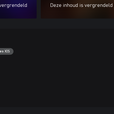
 vergrendeld
Deze inhoud is vergrendeld
es X|S