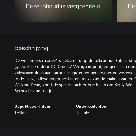
Deze inhoud is vergrendeld
De
Beschrijving
De wolf in ons midden' is gebaseerd op de bekroonde Fables-stri
(gepubliceerd door DC Comics' Vertigo imprint) en geeft een dui
volwassen draai aan sprookjesfiguren en personages en wezens u
In de uit vijf afleveringen bestaande reeks van de makers van de
Walking Dead, komt de speler erachter hoe het is om Bigby Wolf (D
Sprookjesstad te zijn.
Gepubliceerd door
Ontwikkeld door
Telltale
Telltale