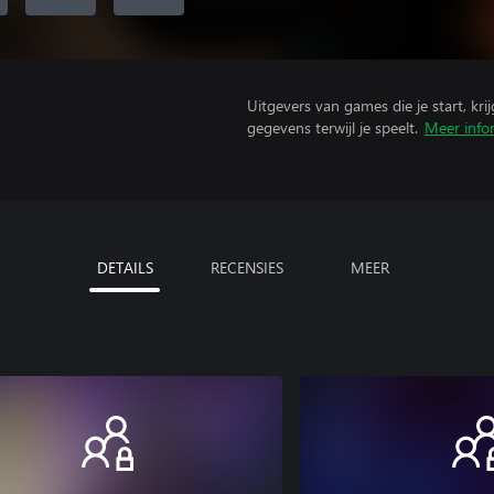
Uitgevers van games die je start, kr
gegevens terwijl je speelt.
Meer info
DETAILS
RECENSIES
MEER