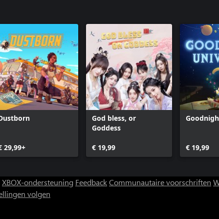
Dustborn
God bless, or
Goodnigh
Goddess
€ 29,99+
€ 19,99
€ 19,99
XBOX-ondersteuning
Feedback
Communautaire voorschriften
W
ellingen volgen