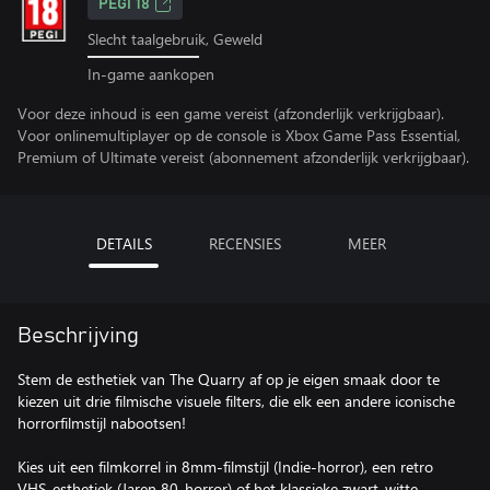
PEGI 18
Slecht taalgebruik, Geweld
In-game aankopen
Voor deze inhoud is een game vereist (afzonderlijk verkrijgbaar).
Voor onlinemultiplayer op de console is Xbox Game Pass Essential,
Premium of Ultimate vereist (abonnement afzonderlijk verkrijgbaar).
DETAILS
RECENSIES
MEER
Beschrijving
Stem de esthetiek van The Quarry af op je eigen smaak door te
kiezen uit drie filmische visuele filters, die elk een andere iconische
horrorfilmstijl nabootsen!
Kies uit een filmkorrel in 8mm-filmstijl (Indie-horror), een retro
VHS-esthetiek (Jaren 80-horror) of het klassieke zwart-witte