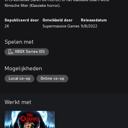
filmische filter (Klassieke horror).
Gepubliceerd door
Ontwikkeld door
Releasedatum
2K
Supermassive Games
9/8/2022
Spelen met
XBOX Series X|S
Mogelijkheden
Local co-op
Online co-op
Werkt met