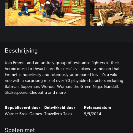
Beschrijving
Join Emmet and an unlikely group of resistance fighters in their
heroic quest to thwart Lord Business’ evil plans—a mission that
Emmet is hopelessly and hilariously unprepared for. It’s a wild
ride with a surprising mix of over 90 playable characters including
Batman, Superman, Wonder Woman, the Green Ninja, Gandalf,
Shakespeare, Cleopatra and more.
Gepubliceerd door
Ontwikkeld door
Releasedatum
Warner Bros. Games
Traveller's Tales
5/9/2014
Spelen met