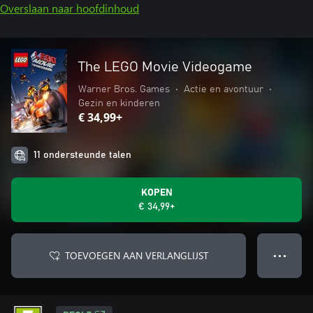
Overslaan naar hoofdinhoud
The LEGO Movie Videogame
Warner Bros. Games
•
Actie en avontuur
•
Gezin en kinderen
€ 34,99+
11 ondersteunde talen
KOPEN
€ 34,99+
TOEVOEGEN AAN VERLANGLIJST
● ● ●