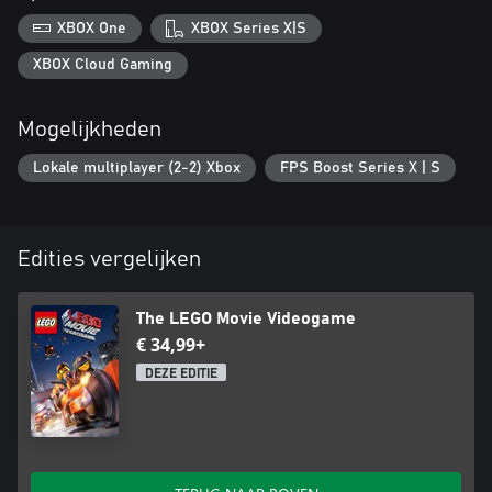
XBOX One
XBOX Series X|S
XBOX Cloud Gaming
Mogelijkheden
Lokale multiplayer (2-2) Xbox
FPS Boost Series X | S
Edities vergelijken
The LEGO Movie Videogame
€ 34,99+
DEZE EDITIE