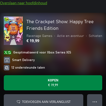
Overslaan naar hoofdinhoud
The Crackpet Show: Happy Tree
Friends Edition
Ravenage Games
•
Actie en avontuur
•
Schieten
€ 19,99
Geoptimaliseerd voor Xbox Series X|S
Smart Delivery
12 ondersteunde talen
KOPEN
€ 19,99
TOEVOEGEN AAN VERLANGLIJST
● ● ●