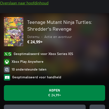
Overslaan naar hoofdinhoud
Teenage Mutant Ninja Turtles:
Shredder's Revenge
Dotemu
•
Actie en avontuur
€ 24,99+
Geoptimaliseerd voor Xbox Series X|S
Xbox Play Anywhere
10 ondersteunde talen
Geoptimaliseerd voor handheld
KOPEN
€ 24,99+