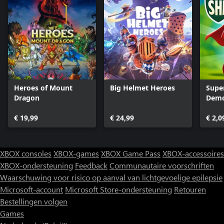
Heroes of Mount
Big Helmet Heroes
Supe
Dragon
Demo
€ 19,99
€ 24,99
€ 2,0
XBOX consoles
XBOX-games
XBOX Game Pass
XBOX-accessoires
XBOX-ondersteuning
Feedback
Communautaire voorschriften
Waarschuwing voor risico op aanval van lichtgevoelige epilepsie
Microsoft-account
Microsoft Store-ondersteuning
Retouren
Bestellingen volgen
Games