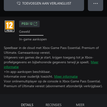
TOEVOEGEN AAN VERLANGLIJST
● ● ●
PEGI 12
Geweld
In-game aankopen
Speelbaar in de cloud met Xbox Game Pass Essential, Premium of
Ultimate. Gameaankoop vereist.
Uitgevers van games die je start, krijgen toegang tot je Xbox-
profielgegevens en bijbehorende gegevens terwijl je speelt.
Meer
informatie
+In-app-aankopen beschikbaar.
Informatie over ouderlijk toezicht.
Meer informatie
Voor onlinemultiplayer op de console is Xbox Game Pass Essential,
Premium of Ultimate vereist (abonnement afzonderlijk verkrijgbaar).
DETAILS
RECENSIES
MEER