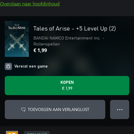
Overslaan naar hoofdinhoud
Tales of Arise - +5 Level Up (2)
BANDAI NAMCO Entertainment Inc.
•
Rollenspellen
€ 1,99
Vereist een game
KOPEN
€ 1,99
TOEVOEGEN AAN VERLANGLIJST
● ● ●