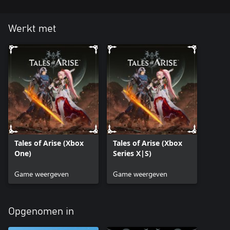
Werkt met
Tales of Arise (Xbox
Tales of Arise (Xbox
One)
Series X|S)
Game weergeven
Game weergeven
Opgenomen in