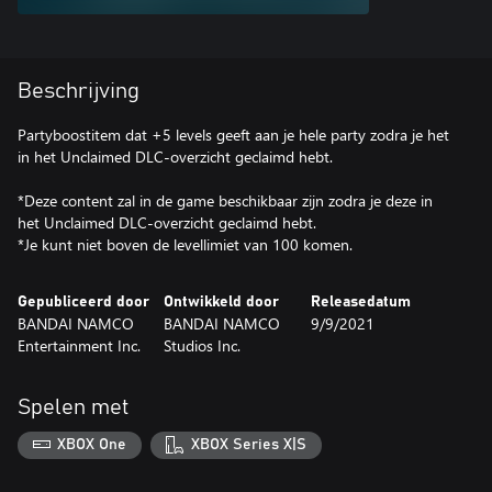
Beschrijving
Partyboostitem dat +5 levels geeft aan je hele party zodra je het
in het Unclaimed DLC-overzicht geclaimd hebt.
*Deze content zal in de game beschikbaar zijn zodra je deze in
het Unclaimed DLC-overzicht geclaimd hebt.
*Je kunt niet boven de levellimiet van 100 komen.
Gepubliceerd door
Ontwikkeld door
Releasedatum
BANDAI NAMCO
BANDAI NAMCO
9/9/2021
Entertainment Inc.
Studios Inc.
Spelen met
XBOX One
XBOX Series X|S