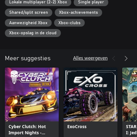
Lokale multiplayer (2-2) Xbox
Single player
Shared/split screen
Xbox-achievements
Aanwezigheid Xbox
Xbox-clubs
Xbox-opslag in de cloud
Alles weergeven
Meer suggesties
Cyber Clutch: Hot
ExoCross
STAR
Import Nights -
I: Je