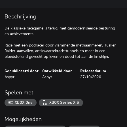
Beschrijving
De klassieke racegame is terug, met gemoderniseerde besturing
en achievements!
Race met een podracer door vlammende methaanmeren, Tusken
Raider-aanvallen, antizwaartekrachttunnels en meer in een
bloedstollend gevecht op leven en dood tot aan de finishlijn.
Gepubliceerd door
Ontwikkeld door
Releasedatum
Aspyr
Aspyr
27/10/2020
Spelen met
XBOX One
XBOX Series X|S
Mogelijkheden