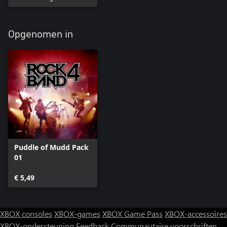
Opgenomen in
Puddle of Mudd Pack
01
€ 5,49
XBOX consoles
XBOX-games
XBOX Game Pass
XBOX-accessoires
XBOX-ondersteuning
Feedback
Communautaire voorschriften