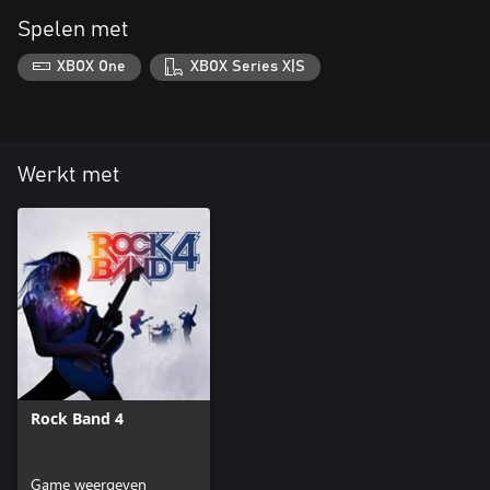
Spelen met
XBOX One
XBOX Series X|S
Werkt met
Rock Band 4
Game weergeven