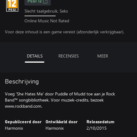
PEGI 12
Slecht taalgebruik, Seks
Online Music Not Rated
Voor deze inhoud is een game vereist (afzonderlijk verkrijgbaar).
DETAILS
RECENSIES
MEER
Beschrijving
Voeg 'She Hates Me' door Puddle of Mudd toe aan je Rock
Band™ songbibliotheek. Voor muziek-credits, bezoek
www.rockband.com.
Gepubliceerd door
Ontwikkeld door
Releasedatum
Harmonix
Harmonix
2/10/2015