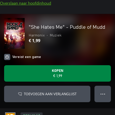
Overslaan naar hoofdinhoud
"She Hates Me" - Puddle of Mudd
Harmonix
•
Muziek
€ 1,99
Vereist een game
KOPEN
€ 1,99
TOEVOEGEN AAN VERLANGLIJST
● ● ●