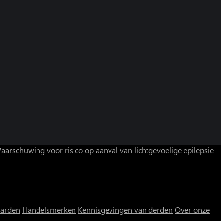
aarschuwing voor risico op aanval van lichtgevoelige epilepsie
aarden
Handelsmerken
Kennisgevingen van derden
Over onze