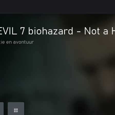
VIL 7 biohazard - Not a 
tie en avontuur