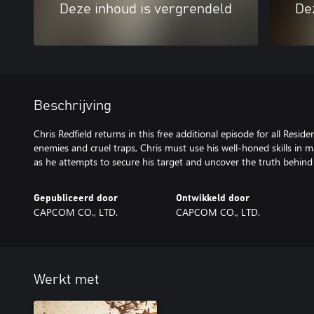
Deze inhoud is vergrendeld
De
Beschrijving
Chris Redfield returns in this free additional episode for all Reside
enemies and cruel traps, Chris must use his well-honed skills in
as he attempts to secure his target and uncover the truth behind 
Gepubliceerd door
Ontwikkeld door
CAPCOM CO., LTD.
CAPCOM CO., LTD.
Werkt met