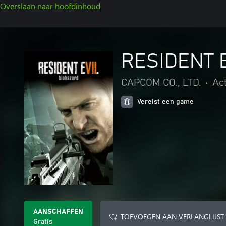
Overslaan naar hoofdinhoud
RESIDENT E
CAPCOM CO., LTD.
•
Ac
Vereist een game
AANSCHAFFEN
TOEVOEGEN AAN VERLANGLIJST
Gratis