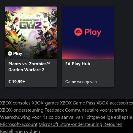
Plants vs. Zombies™
EA Play Hub
Garden Warfare 2
€ 19,99+
Game weergeven
XBOX consoles
XBOX-games
XBOX Game Pass
XBOX-accessoires
XBOX-ondersteuning
Feedback
Communautaire voorschriften
Waarschuwing voor risico op aanval van lichtgevoelige epilepsie
Microsoft-account
Microsoft Store-ondersteuning
Retouren
Bestellingen volgen