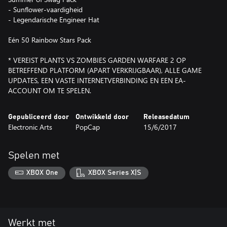
- Sunflower-vaardigheid
- Legendarische Engineer Hat
Eén 50 Rainbow Stars Pack
* VEREIST PLANTS VS ZOMBIES GARDEN WARFARE 2 OP
BETREFFEND PLATFORM (APART VERKRIJGBAAR), ALLE GAME
UPDATES, EEN VASTE INTERNETVERBINDING EN EEN EA-
ACCOUNT OM TE SPELEN.
Gepubliceerd door
Ontwikkeld door
Releasedatum
Electronic Arts
PopCap
15/6/2017
Spelen met
XBOX One
XBOX Series X|S
Werkt met