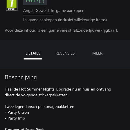
PEGI 7
Angst, Geweld, In-game aankopen
In-game aankopen (inclusief willekeurige items)
Voor deze inhoud is een game vereist (afzonderlijk verkrijgbaar).
DETAILS
RECENSIES
MEER
Beschrijving
Haal de Hot Summer Nights Upgrade nu in huis en ontvang
direct de volgende stickerpakketten:
Twee legendarisch personagepakketten
- Party Citron
- Party Imp
Summer of Swag Pack