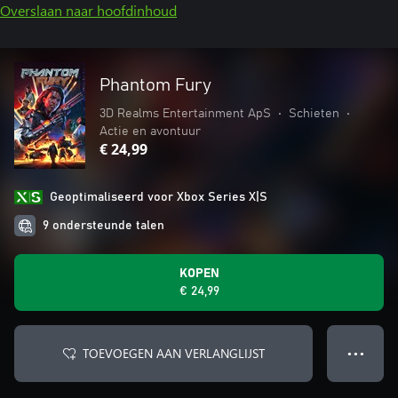
Overslaan naar hoofdinhoud
Phantom Fury
3D Realms Entertainment ApS
•
Schieten
•
Actie en avontuur
€ 24,99
Geoptimaliseerd voor Xbox Series X|S
9 ondersteunde talen
KOPEN
€ 24,99
TOEVOEGEN AAN VERLANGLIJST
● ● ●