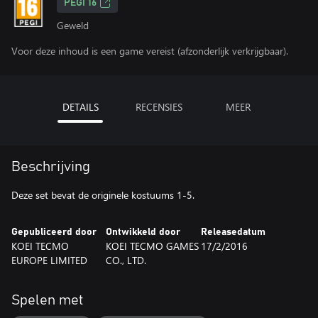
PEGI 16
Geweld
Voor deze inhoud is een game vereist (afzonderlijk verkrijgbaar).
DETAILS
RECENSIES
MEER
Beschrijving
Deze set bevat de originele kostuums 1-5.
Gepubliceerd door
Ontwikkeld door
Releasedatum
KOEI TECMO
KOEI TECMO GAMES
17/2/2016
EUROPE LIMITED
CO., LTD.
Spelen met