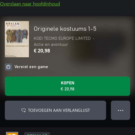
Overslaan naar hoofdinhoud
Originele kostuums 1-5
KOEI TECMO EUROPE LIMITED
•
Actie en avontuur
€ 20,98
Vereist een game
KOPEN
€ 20,98
TOEVOEGEN AAN VERLANGLIJST
● ● ●