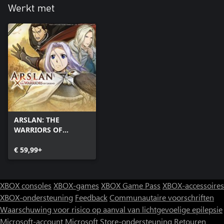
Werkt met
ARSLAN: THE
WARRIORS OF
LEGEND
€ 59,99+
XBOX consoles
XBOX-games
XBOX Game Pass
XBOX-accessoires
XBOX-ondersteuning
Feedback
Communautaire voorschriften
Waarschuwing voor risico op aanval van lichtgevoelige epilepsie
Microsoft-account
Microsoft Store-ondersteuning
Retouren