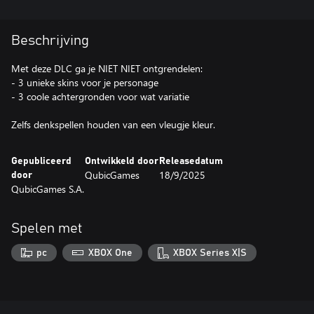
Beschrijving
Met deze DLC ga je NIET NIET ontgrendelen:
- 3 unieke skins voor je personage
- 3 coole achtergronden voor wat variatie
Gepubliceerd
Ontwikkeld door
Releasedatum
QubicGames
18/9/2025
door
QubicGames S.A.
Spelen met
pc
XBOX One
XBOX Series X|S