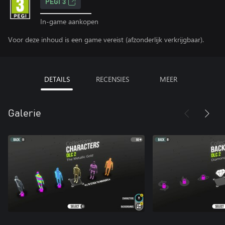
PEGI 3
In-game aankopen
Voor deze inhoud is een game vereist (afzonderlijk verkrijgbaar).
DETAILS
RECENSIES
MEER
Galerie