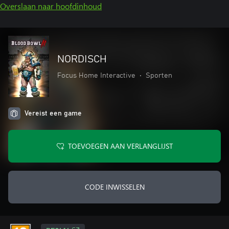
Overslaan naar hoofdinhoud
NORDISCH
Focus Home Interactive
•
Sporten
Vereist een game
TOEVOEGEN AAN VERLANGLIJST
CODE INWISSELEN