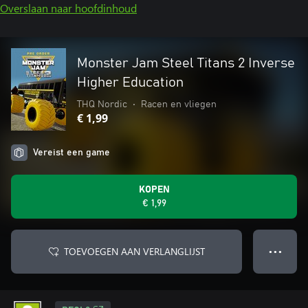
Overslaan naar hoofdinhoud
Monster Jam Steel Titans 2 Inverse
Higher Education
THQ Nordic
•
Racen en vliegen
€ 1,99
Vereist een game
KOPEN
€ 1,99
TOEVOEGEN AAN VERLANGLIJST
● ● ●