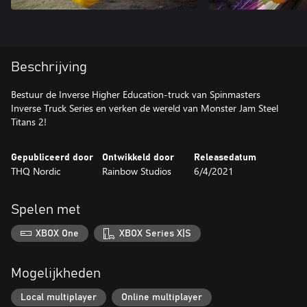
Beschrijving
Bestuur de Inverse Higher Education-truck van Spinmasters
Inverse Truck Series en verken de wereld van Monster Jam Steel
Titans 2!
Gepubliceerd door
Ontwikkeld door
Releasedatum
THQ Nordic
Rainbow Studios
6/4/2021
Spelen met
XBOX One
XBOX Series X|S
Mogelijkheden
Local multiplayer
Online multiplayer