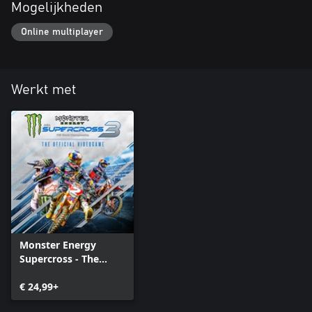
Mogelijkheden
Online multiplayer
Werkt met
Monster Energy
Supercross - The
Official Videogame 3
€ 24,99+