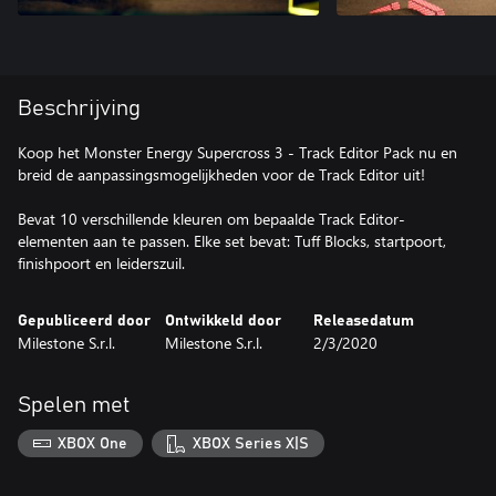
Beschrijving
Koop het Monster Energy Supercross 3 - Track Editor Pack nu en
breid de aanpassingsmogelijkheden voor de Track Editor uit!
Bevat 10 verschillende kleuren om bepaalde Track Editor-
elementen aan te passen. Elke set bevat: Tuff Blocks, startpoort,
finishpoort en leiderszuil.
Gepubliceerd door
Ontwikkeld door
Releasedatum
Milestone S.r.l.
Milestone S.r.l.
2/3/2020
Spelen met
XBOX One
XBOX Series X|S