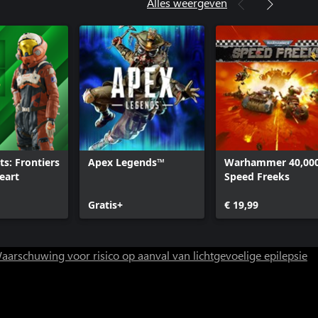
Alles weergeven
s: Frontiers
Apex Legends™
Warhammer 40,000
Heart
Speed Freeks
Gratis+
€ 19,99
aarschuwing voor risico op aanval van lichtgevoelige epilepsie