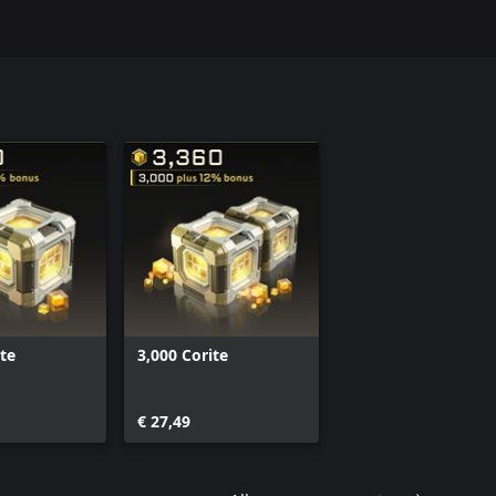
ite
3,000 Corite
€ 27,49