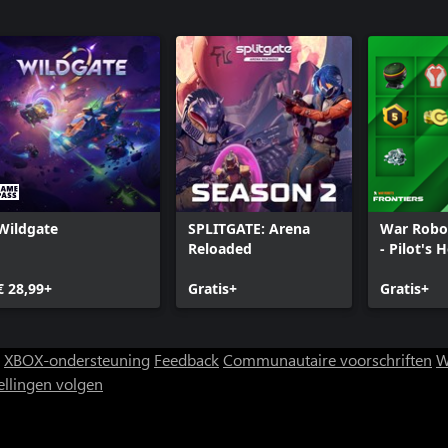
Wildgate
SPLITGATE: Arena
War Robot
Reloaded
- Pilot's 
€ 28,99+
Gratis+
Gratis+
XBOX-ondersteuning
Feedback
Communautaire voorschriften
W
ellingen volgen