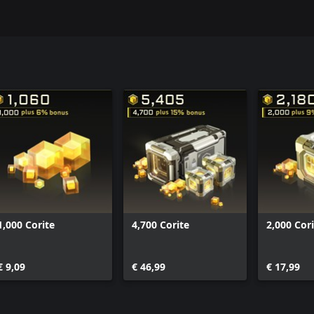
1,000 Corite
4,700 Corite
2,000 Cor
€ 9,09
€ 46,99
€ 17,99