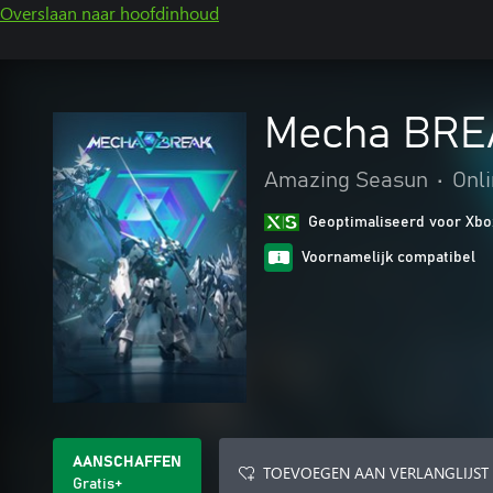
Overslaan naar hoofdinhoud
Mecha BRE
Amazing Seasun
•
Onl
Geoptimaliseerd voor Xbo
Voornamelijk compatibel
AANSCHAFFEN
TOEVOEGEN AAN VERLANGLIJST
Gratis+