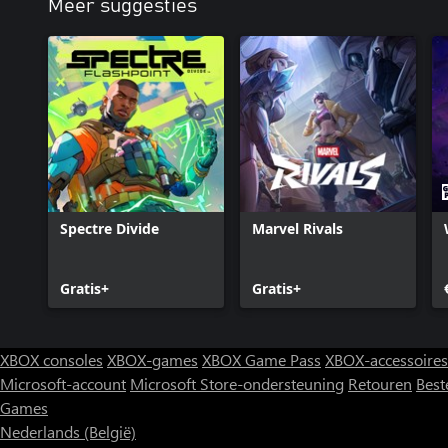
Meer suggesties
Spectre Divide
Marvel Rivals
Gratis+
Gratis+
XBOX consoles
XBOX-games
XBOX Game Pass
XBOX-accessoires
Microsoft-account
Microsoft Store-ondersteuning
Retouren
Best
Games
Nederlands (België)