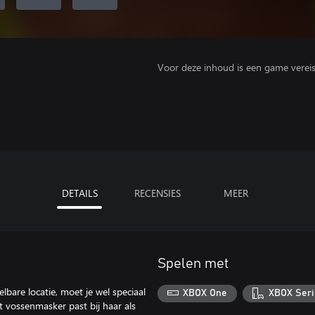
Voor deze inhoud is een game vereist 
DETAILS
RECENSIES
MEER
Spelen met
bare locatie, moet je wel speciaal
XBOX One
XBOX Seri
it vossenmasker past bij haar als