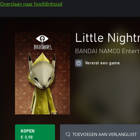
Overslaan naar hoofdinhoud
Little Nigh
BANDAI NAMCO Entert
Vereist een game
KOPEN
TOEVOEGEN AAN VERLANGLIJST
€ 0,98