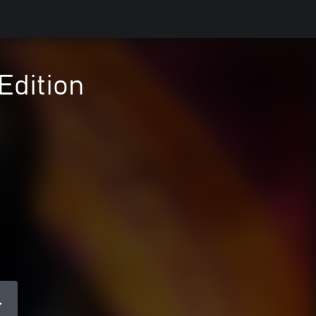
Edition
●