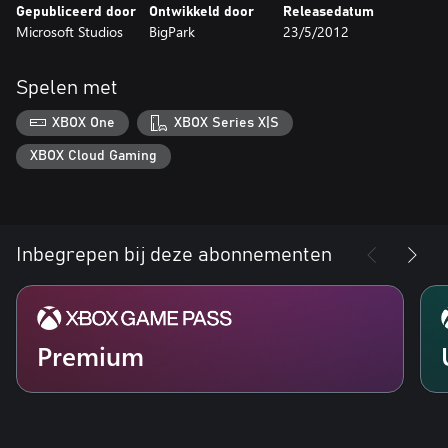
Gepubliceerd door
Ontwikkeld door
Releasedatum
Microsoft Studios
BigPark
23/5/2012
Spelen met
XBOX One
XBOX Series X|S
XBOX Cloud Gaming
Inbegrepen bij deze abonnementen
Premium