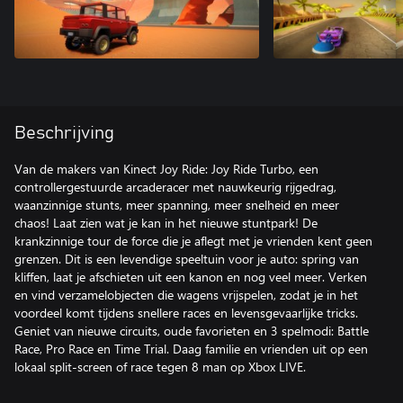
Beschrijving
Van de makers van Kinect Joy Ride: Joy Ride Turbo, een
controllergestuurde arcaderacer met nauwkeurig rijgedrag,
waanzinnige stunts, meer spanning, meer snelheid en meer
chaos! Laat zien wat je kan in het nieuwe stuntpark! De
krankzinnige tour de force die je aflegt met je vrienden kent geen
grenzen. Dit is een levendige speeltuin voor je auto: spring van
kliffen, laat je afschieten uit een kanon en nog veel meer. Verken
en vind verzamelobjecten die wagens vrijspelen, zodat je in het
voordeel komt tijdens snellere races en levensgevaarlijke tricks.
Geniet van nieuwe circuits, oude favorieten en 3 spelmodi: Battle
Race, Pro Race en Time Trial. Daag familie en vrienden uit op een
lokaal split-screen of race tegen 8 man op Xbox LIVE.