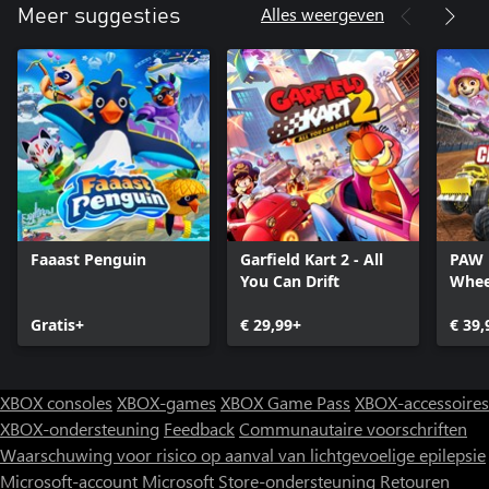
Alles weergeven
Meer suggesties
Faaast Penguin
Garfield Kart 2 - All
PAW 
You Can Drift
Whee
Race
Gratis+
€ 29,99+
€ 39,
XBOX consoles
XBOX-games
XBOX Game Pass
XBOX-accessoires
XBOX-ondersteuning
Feedback
Communautaire voorschriften
Waarschuwing voor risico op aanval van lichtgevoelige epilepsie
Microsoft-account
Microsoft Store-ondersteuning
Retouren