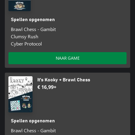
Spellen opgenomen
Brawl Chess - Gambit
Clumsy Rush
Cyber Protocol
NAAR GAME
It's Kooky + Brawl Chess
€ 16,99+
Spellen opgenomen
Brawl Chess - Gambit