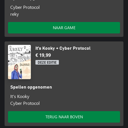
Cyber Protocol
reky
NAAR GAME
It's Kooky + Cyber Protocol
€ 19,99
DEZE EDITIE
Spellen opgenomen
It's Kooky
Cyber Protocol
TERUG NAAR BOVEN