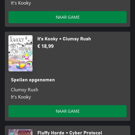
It's Kooky
NAAR GAME
It's Kooky + Clumsy Rush
€ 18,99
Spellen opgenomen
Clumsy Rush
It's Kooky
NAAR GAME
Fluffy Horde + Cyber Protocol