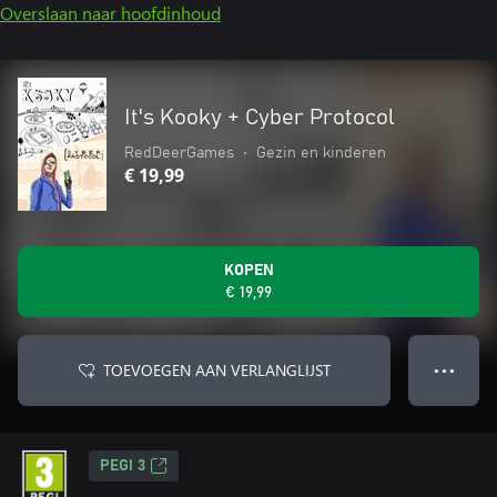
Overslaan naar hoofdinhoud
It's Kooky + Cyber Protocol
RedDeerGames
•
Gezin en kinderen
€ 19,99
KOPEN
€ 19,99
TOEVOEGEN AAN VERLANGLIJST
● ● ●
PEGI 3