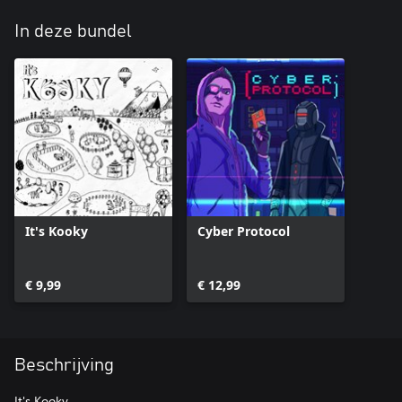
In deze bundel
It's Kooky
Cyber Protocol
€ 9,99
€ 12,99
Beschrijving
It's Kooky