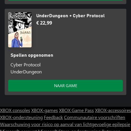
UnderDungeon + Cyber Protocol
€ 22,99
Spellen opgenomen
Cyber Protocol
UnderDungeon
NAAR GAME
XBOX consoles
XBOX-games
XBOX Game Pass
XBOX-accessoires
XBOX-ondersteuning
Feedback
Communautaire voorschriften
Waarschuwing voor risico op aanval van lichtgevoelige epilepsie