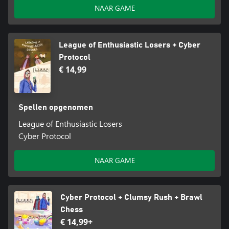
NAAR GAME
League of Enthusiastic Losers + Cyber
Protocol
€ 14,99
Spellen opgenomen
League of Enthusiastic Losers
Cyber Protocol
NAAR GAME
Cyber Protocol + Clumsy Rush + Brawl
Chess
€ 14,99+