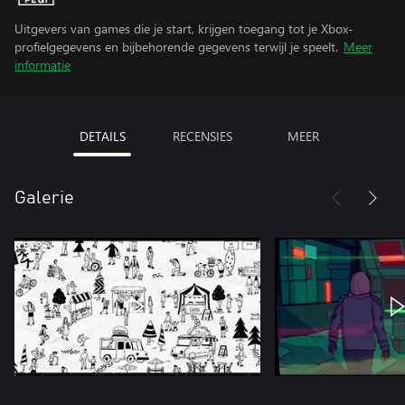
Uitgevers van games die je start, krijgen toegang tot je Xbox-
profielgegevens en bijbehorende gegevens terwijl je speelt.
Meer
informatie
DETAILS
RECENSIES
MEER
Galerie