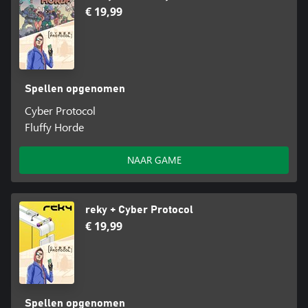
€ 19,99
Spellen opgenomen
Cyber Protocol
Fluffy Horde
NAAR GAME
reky + Cyber Protocol
€ 19,99
Spellen opgenomen