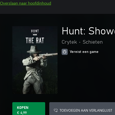
Overslaan naar hoofdinhoud
Hunt: Show
Crytek
•
Schieten
Vereist een game
KOPEN
TOEVOEGEN AAN VERLANGLIJST
€ 4,99