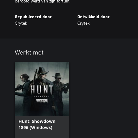
beroofd werd van zijn fortuin.
Gepubliceerd door
Ontwikkeld door
Crytek
Crytek
Werkt met
Hunt: Showdown
1896 (Windows)