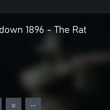
down 1896 - The Rat
● ● ●