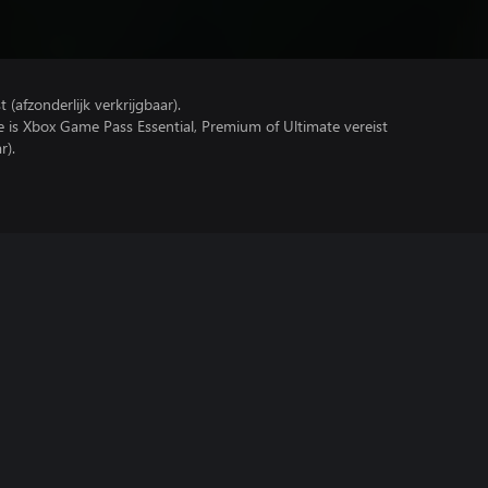
(afzonderlijk verkrijgbaar).
e is Xbox Game Pass Essential, Premium of Ultimate vereist
r).