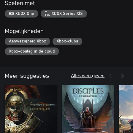
Spelen met
XBOX One
XBOX Series X|S
Mogelijkheden
Aanwezigheid Xbox
Xbox-clubs
Xbox-opslag in de cloud
Alles weergeven
Meer suggesties