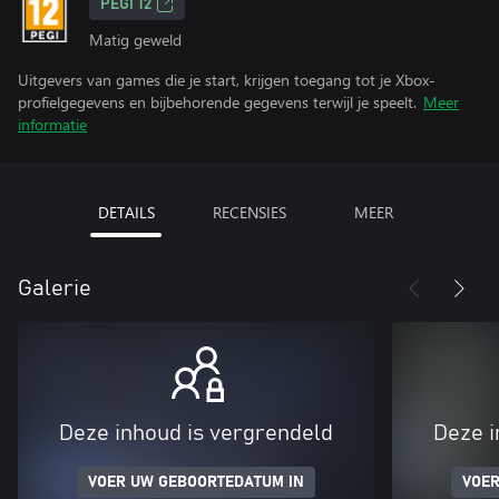
PEGI 12
Matig geweld
Uitgevers van games die je start, krijgen toegang tot je Xbox-
profielgegevens en bijbehorende gegevens terwijl je speelt.
Meer
informatie
DETAILS
RECENSIES
MEER
Galerie
Deze inhoud is vergrendeld
Deze i
VOER UW GEBOORTEDATUM IN
VOER