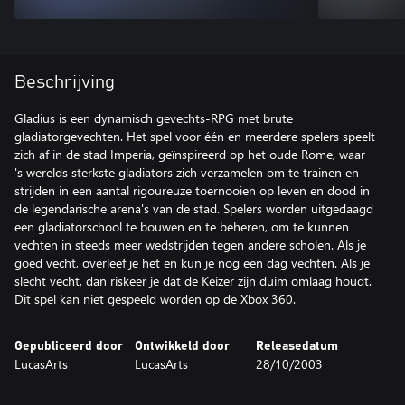
Beschrijving
Gladius is een dynamisch gevechts-RPG met brute
gladiatorgevechten. Het spel voor één en meerdere spelers speelt
zich af in de stad Imperia, geïnspireerd op het oude Rome, waar
's werelds sterkste gladiators zich verzamelen om te trainen en
strijden in een aantal rigoureuze toernooien op leven en dood in
de legendarische arena's van de stad. Spelers worden uitgedaagd
een gladiatorschool te bouwen en te beheren, om te kunnen
vechten in steeds meer wedstrijden tegen andere scholen. Als je
goed vecht, overleef je het en kun je nog een dag vechten. Als je
slecht vecht, dan riskeer je dat de Keizer zijn duim omlaag houdt.
Dit spel kan niet gespeeld worden op de Xbox 360.
Gepubliceerd door
Ontwikkeld door
Releasedatum
LucasArts
LucasArts
28/10/2003