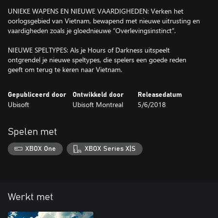
UNIEKE WAPENS EN NIEUWE VAARDIGHEDEN: Verken het
oorlogsgebied van Vietnam, bewapend met nieuwe uitrusting en
vaardigheden zoals je gloednieuwe “Overlevingsinstinct”.
NIEUWE SPELTYPES: Als je Hours of Darkness uitspeelt
ontgrendel je nieuwe speltypes, die spelers een goede reden
geeft om terug te keren naar Vietnam.
Gepubliceerd door
Ontwikkeld door
Releasedatum
Ubisoft
Ubisoft Montreal
5/6/2018
Spelen met
XBOX One
XBOX Series X|S
Werkt met