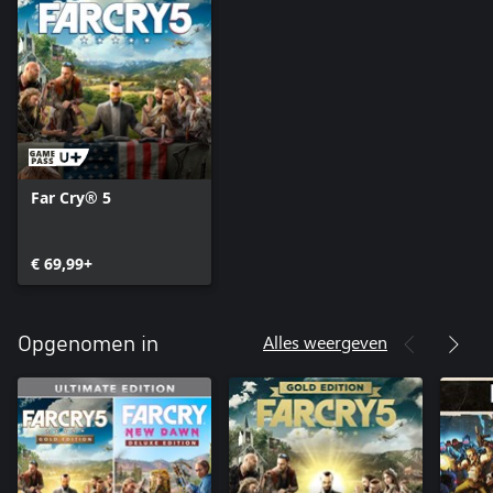
Far Cry® 5
€ 69,99+
Alles weergeven
Opgenomen in