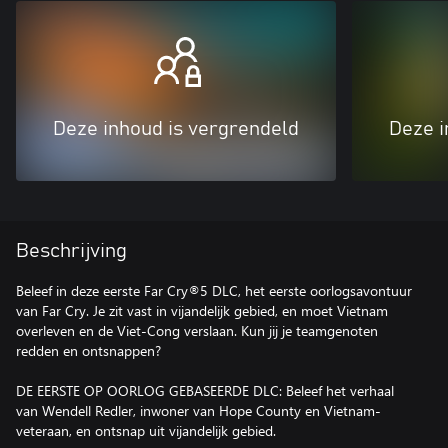
Deze inhoud is vergrendeld
Deze i
Beschrijving
Beleef in deze eerste Far Cry®5 DLC, het eerste oorlogsavontuur
van Far Cry. Je zit vast in vijandelijk gebied, en moet Vietnam
overleven en de Viet-Cong verslaan. Kun jij je teamgenoten
redden en ontsnappen?
DE EERSTE OP OORLOG GEBASEERDE DLC: Beleef het verhaal
van Wendell Redler, inwoner van Hope County en Vietnam-
veteraan, en ontsnap uit vijandelijk gebied.