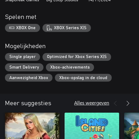
Spelen met
XBOX One
XBOX Series X|S
Mogelijkheden
Single player
Optimized for Xbox Series X|S
Smart Delivery
Xbox-achievements
Aanwezigheid Xbox
Xbox-opslag in de cloud
Alles weergeven
Meer suggesties