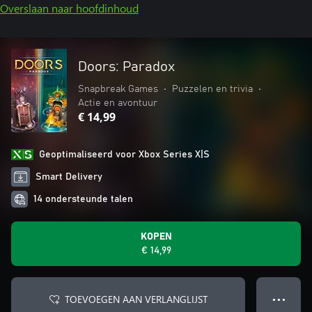
Overslaan naar hoofdinhoud
Doors: Paradox
Snapbreak Games
•
Puzzelen en trivia
•
Actie en avontuur
€ 14,99
Geoptimaliseerd voor Xbox Series X|S
Smart Delivery
14 ondersteunde talen
KOPEN
€ 14,99
TOEVOEGEN AAN VERLANGLIJST
● ● ●