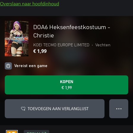
Overslaan naar hoofdinhoud
DOA6 Heksenfeestkostuum -
Christie
KOEI TECMO EUROPE LIMITED
•
Vechten
€ 1,99
Vereist een game
KOPEN
€ 1,99
TOEVOEGEN AAN VERLANGLIJST
● ● ●