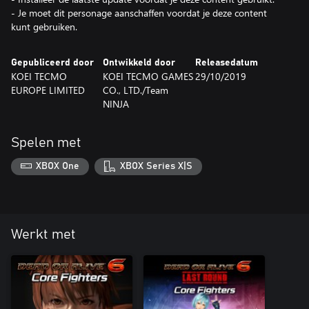
- Je moet dit personage aanschaffen voordat je deze content
kunt gebruiken.
Gepubliceerd door
Ontwikkeld door
Releasedatum
KOEI TECMO
KOEI TECMO GAMES
29/10/2019
EUROPE LIMITED
CO., LTD./Team
NINJA
Spelen met
XBOX One
XBOX Series X|S
Werkt met