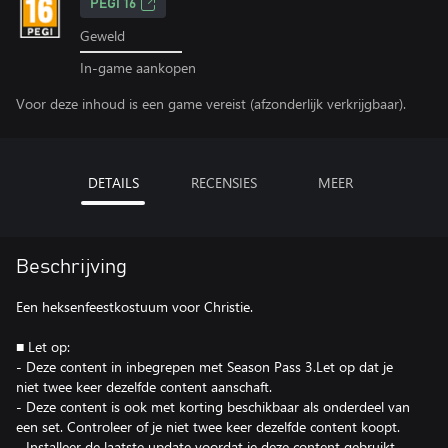
PEGI 16
Geweld
In-game aankopen
Voor deze inhoud is een game vereist (afzonderlijk verkrijgbaar).
DETAILS
RECENSIES
MEER
Beschrijving
Een heksenfeestkostuum voor Christie.
■ Let op:
- Deze content in inbegrepen met Season Pass 3.Let op dat je
niet twee keer dezelfde content aanschaft.
- Deze content is ook met korting beschikbaar als onderdeel van
een set. Controleer of je niet twee keer dezelfde content koopt.
- Installeer de laatste update voordat je deze content gebruikt.